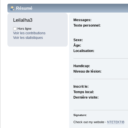
Résumé
LeilaIha3 
Messages:
Texte personnel:
Hors ligne
Voir les contributions
Voir les statistiques
Sexe:
Âge:
Localisation:
Handicap:
Niveau de lésion:
Inscrit le:
Temps local:
Dernière visite:
Signature:
Check out my website -
ΝΤΕΤΕΚΤΙΒ