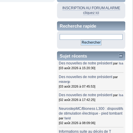
INSCRIPTION AU FORUM ALARME
cliquez ici
Recherche rapide
Sujet récents
Des nouvelles de notre président
par
Isa
[03 août 2026 à 15:20:30]
Des nouvelles de notre président
par
misterjp
[03 août 2026 à 07:45:53]
Des nouvelles de notre président
par
Isa
[02 août 2026 à 17:42:25]
NeurostepMC/Bioness L300 : dispositifs
de stimulation électrique - pied tombant
par
farid
[02 août 2026 à 08:09:06]
Informations suite au décès de T