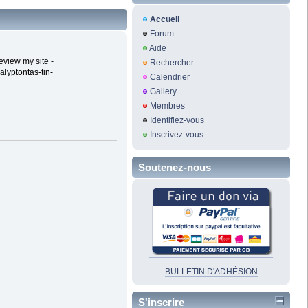
Accueil
Forum
Aide
eview my site -
Rechercher
alyptontas-tin-
Calendrier
Gallery
Membres
Identifiez-vous
Inscrivez-vous
Soutenez-nous
BULLETIN D'ADHÉSION
S'inscrire