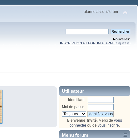
alarme.asso.fr/forum
Nouvelles:
INSCRIPTION AU FORUM ALARME cliquez ici
Utilisateur
Identifiant:
Mot de passe:
Bienvenue,
Invité
. Merci de
vous
connecter
ou de
vous inscrire
.
Menu forum