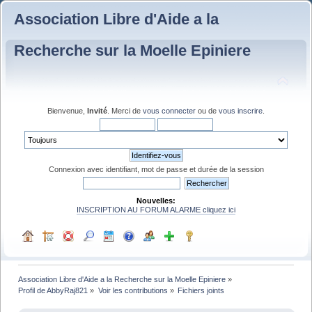
Association Libre d'Aide a la
Recherche sur la Moelle Epiniere
Bienvenue,
Invité
. Merci de
vous connecter
ou de
vous inscrire
.
Connexion avec identifiant, mot de passe et durée de la session
Nouvelles:
INSCRIPTION AU FORUM ALARME cliquez ici
Association Libre d'Aide a la Recherche sur la Moelle Epiniere
»
Profil de AbbyRaj821
»
Voir les contributions
»
Fichiers joints