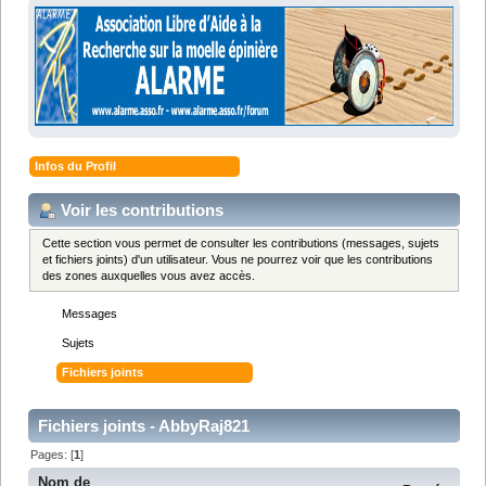
Infos du Profil
Voir les contributions
Cette section vous permet de consulter les contributions (messages, sujets
et fichiers joints) d'un utilisateur. Vous ne pourrez voir que les contributions
des zones auxquelles vous avez accès.
Messages
Sujets
Fichiers joints
Fichiers joints - AbbyRaj821
Pages: [
1
]
Nom de