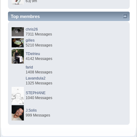
63j 9m
Top membres
chris26
7311 Messages
gilles
5210 Messages
TDelrieu
4142 Messages
farid
1408 Messages
Lavandula2
1325 Messages
STEPHANE
1040 Messages
J.Solis
999 Messages