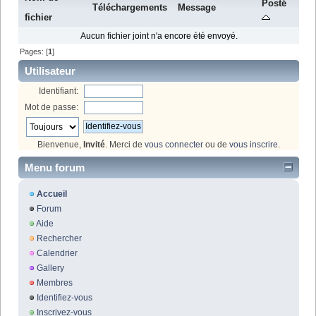
Posté
Téléchargements
Message
fichier
Aucun fichier joint n'a encore été envoyé.
Pages: [
1
]
Utilisateur
Identifiant:
Mot de passe:
Bienvenue,
Invité
. Merci de
vous connecter
ou de
vous inscrire
.
Menu forum
Accueil
Forum
Aide
Rechercher
Calendrier
Gallery
Membres
Identifiez-vous
Inscrivez-vous