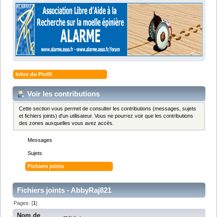
Infos du Profil
Voir les contributions
Cette section vous permet de consulter les contributions (messages, sujets
et fichiers joints) d'un utilisateur. Vous ne pourrez voir que les contributions
des zones auxquelles vous avez accès.
Messages
Sujets
Fichiers joints
Fichiers joints - AbbyRaj821
Pages: [
1
]
Nom de