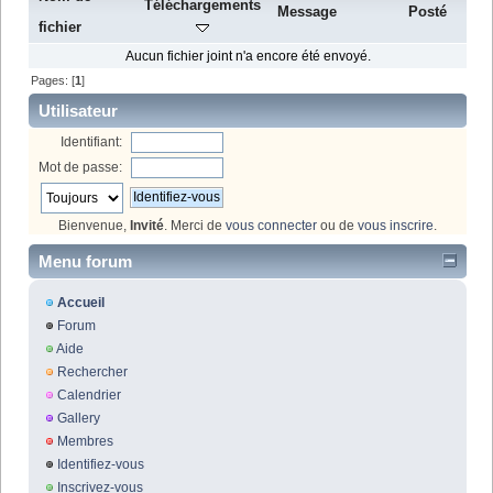
Téléchargements
Message
Posté
fichier
Aucun fichier joint n'a encore été envoyé.
Pages: [
1
]
Utilisateur
Identifiant:
Mot de passe:
Bienvenue,
Invité
. Merci de
vous connecter
ou de
vous inscrire
.
Menu forum
Accueil
Forum
Aide
Rechercher
Calendrier
Gallery
Membres
Identifiez-vous
Inscrivez-vous