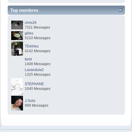
Top membres
chris26
7311 Messages
gilles
5210 Messages
TDelrieu
4142 Messages
farid
1408 Messages
Lavandula2
1325 Messages
STEPHANE
1040 Messages
J.Solis
999 Messages