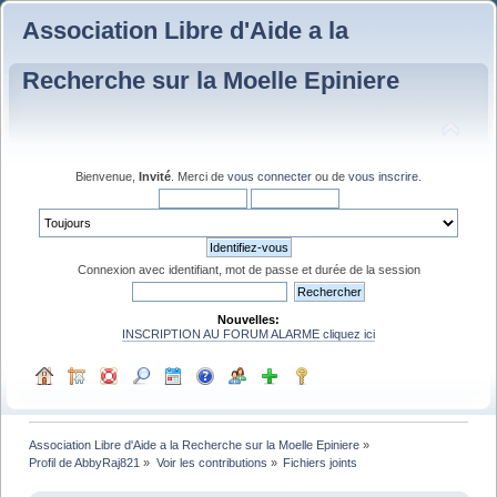
Association Libre d'Aide a la
Recherche sur la Moelle Epiniere
Bienvenue,
Invité
. Merci de
vous connecter
ou de
vous inscrire
.
Connexion avec identifiant, mot de passe et durée de la session
Nouvelles:
INSCRIPTION AU FORUM ALARME cliquez ici
Association Libre d'Aide a la Recherche sur la Moelle Epiniere
»
Profil de AbbyRaj821
»
Voir les contributions
»
Fichiers joints