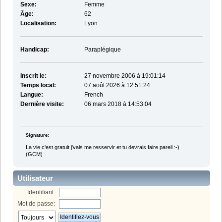
Sexe:
Femme
Âge:
62
Localisation:
Lyon
Handicap:
Paraplégique
Inscrit le:
27 novembre 2006 à 19:01:14
Temps local:
07 août 2026 à 12:51:24
Langue:
French
Dernière visite:
06 mars 2018 à 14:53:04
Signature:
La vie c'est gratuit j'vais me resservir et tu devrais faire pareil :-)
(GCM)
Utilisateur
Identifiant:
Mot de passe: