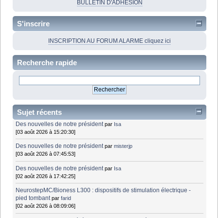
BULLETIN D'ADHÉSION
S'inscrire
INSCRIPTION AU FORUM ALARME cliquez ici
Recherche rapide
Sujet récents
Des nouvelles de notre président
par
Isa
[03 août 2026 à 15:20:30]
Des nouvelles de notre président
par
misterjp
[03 août 2026 à 07:45:53]
Des nouvelles de notre président
par
Isa
[02 août 2026 à 17:42:25]
NeurostepMC/Bioness L300 : dispositifs de stimulation électrique -
pied tombant
par
farid
[02 août 2026 à 08:09:06]