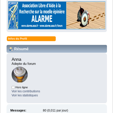
Infos du Profil
Résumé
Anna 
Adepte du forum
Hors ligne
Voir les contributions
Voir les statistiques
Messages:
80 (0,011 par jour)