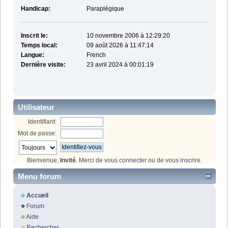
Handicap:
Paraplégique
Inscrit le:
10 novembre 2006 à 12:29:20
Temps local:
09 août 2026 à 11:47:14
Langue:
French
Dernière visite:
23 avril 2024 à 00:01:19
Utilisateur
Identifiant:
Mot de passe:
Bienvenue,
Invité
. Merci de
vous connecter
ou de
vous inscrire
.
Menu forum
Accueil
Forum
Aide
Rechercher