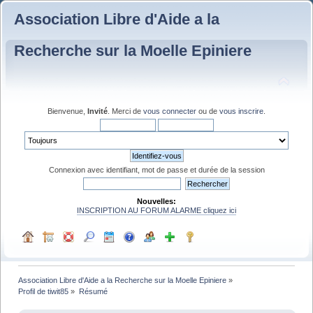
Association Libre d'Aide a la
Recherche sur la Moelle Epiniere
Bienvenue,
Invité
. Merci de
vous connecter
ou de
vous inscrire
.
Connexion avec identifiant, mot de passe et durée de la session
Nouvelles:
INSCRIPTION AU FORUM ALARME cliquez ici
Association Libre d'Aide a la Recherche sur la Moelle Epiniere
»
Profil de tiwit85
»
Résumé