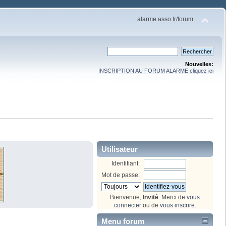
alarme.asso.fr/forum
Nouvelles:
INSCRIPTION AU FORUM ALARME cliquez ici
Utilisateur
Identifiant:
Mot de passe:
Bienvenue,
Invité
. Merci de
vous
connecter
ou de
vous inscrire
.
Menu forum