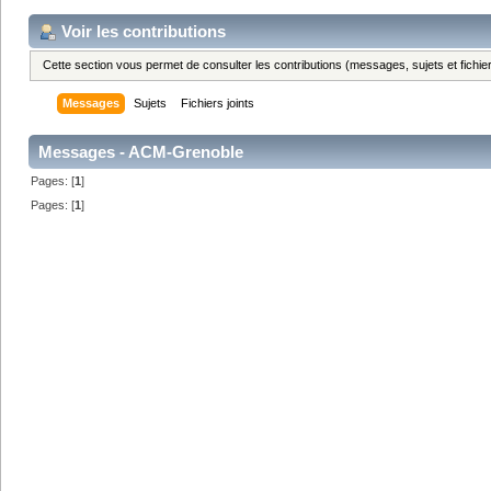
Voir les contributions
Cette section vous permet de consulter les contributions (messages, sujets et fichier
Messages
Sujets
Fichiers joints
Messages - ACM-Grenoble
Pages: [
1
]
Pages: [
1
]