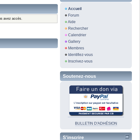
Accueil
Forum
ous avez accès.
Aide
Rechercher
Calendrier
Gallery
Membres
Identifiez-vous
Inscrivez-vous
Soutenez-nous
BULLETIN D'ADHÉSION
S'inscrire