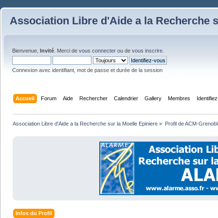
Association Libre d'Aide a la Recherche s
Bienvenue,
Invité
. Merci de
vous connecter
ou de
vous inscrire
.
Connexion avec identifiant, mot de passe et durée de la session
Accueil
Forum
Aide
Rechercher
Calendrier
Gallery
Membres
Identifie
Association Libre d'Aide a la Recherche sur la Moelle Epiniere
»
Profil de ACM-Grenobl
Infos du Profil