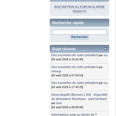
INSCRIPTION AU FORUM ALARME
cliquez ici
Recherche rapide
Sujet récents
Des nouvelles de notre président
par
Isa
[03 août 2026 à 15:20:30]
Des nouvelles de notre président
par
misterjp
[03 août 2026 à 07:45:53]
Des nouvelles de notre président
par
Isa
[02 août 2026 à 17:42:25]
NeurostepMC/Bioness L300 : dispositifs
de stimulation électrique - pied tombant
par
farid
[02 août 2026 à 08:09:06]
Informations suite au décès de T