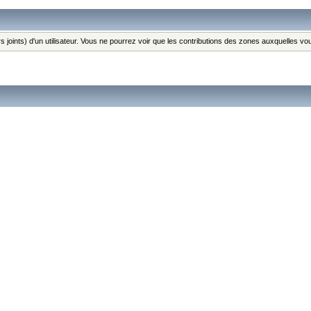
s joints) d'un utilisateur. Vous ne pourrez voir que les contributions des zones auxquelles v