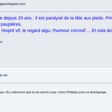
 Vigand légume vert
 depuis 20 ans : il est paralysé de la tête aux pieds. Pri
 paupières.
l'esprit vif, le regard aigu, l'humour corrosif ... Et cela d
t.
la vie
gique. On y découvre que la vie vaut le coup ! merci Philippe pour ce témoignage.