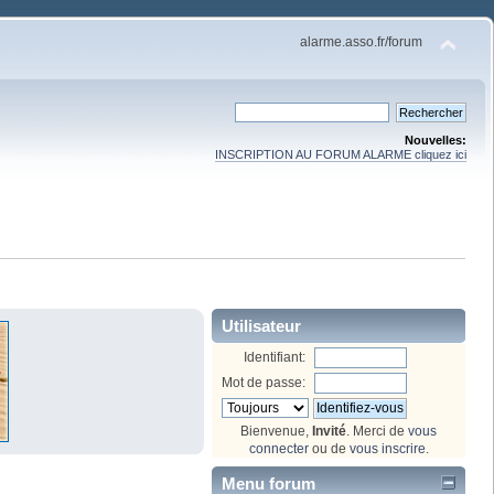
alarme.asso.fr/forum
Nouvelles:
INSCRIPTION AU FORUM ALARME cliquez ici
Utilisateur
Identifiant:
Mot de passe:
Bienvenue,
Invité
. Merci de
vous
connecter
ou de
vous inscrire
.
Menu forum