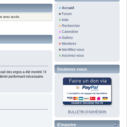
Accueil
Forum
ous avez accès.
Aide
Rechercher
Calendrier
Gallery
Membres
Identifiez-vous
Inscrivez-vous
Soutenez-nous
vail des ergos a été montré ! Il
tériel performant nécessaire.
BULLETIN D'ADHÉSION
S'inscrire