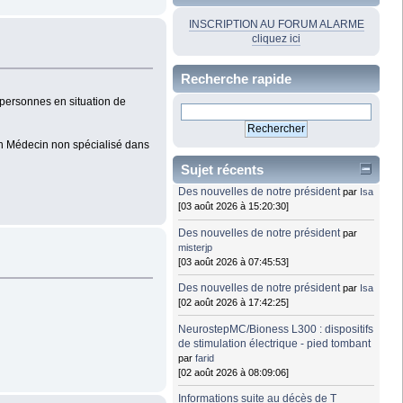
INSCRIPTION AU FORUM ALARME
cliquez ici
Recherche rapide
 personnes en situation de
 un Médecin non spécialisé dans
Sujet récents
Des nouvelles de notre président
par
Isa
[03 août 2026 à 15:20:30]
Des nouvelles de notre président
par
misterjp
[03 août 2026 à 07:45:53]
Des nouvelles de notre président
par
Isa
[02 août 2026 à 17:42:25]
NeurostepMC/Bioness L300 : dispositifs
de stimulation électrique - pied tombant
par
farid
[02 août 2026 à 08:09:06]
Informations suite au décès de T