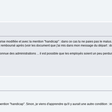
rise modifiée et avec la mention "handicap" : dans ce cas tu ne paies pas le malus.
est remboursé après (voir les document que j'ai mis dans mon message du départ : d
onnue des administrations ... il est possible que les employés soient un peu perd
 mention "handicap". Sinon, je viens d'apprendre qu'il y aurait une autre condition : i