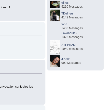
gilles
5210 Messages
 forum !
TDelrieu
4142 Messages
farid
1408 Messages
Lavandula2
1325 Messages
STEPHANE
1040 Messages
J.Solis
999 Messages
convocation car toutes les