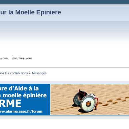
ur la Moelle Epiniere
z-vous
Inscrivez-vous
Voir les contributions
»
Messages