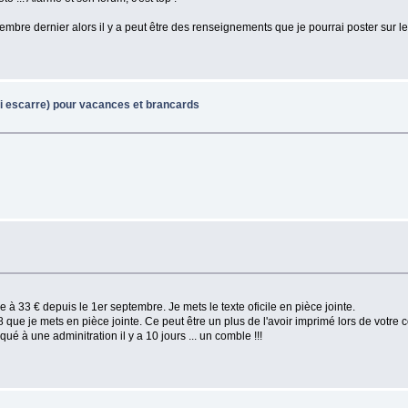
vembre dernier alors il y a peut être des renseignements que je pourrai poster sur le
ti escarre) pour vacances et brancards
e à 33 € depuis le 1er septembre. Je mets le texte oficile en pièce jointe.
08 que je mets en pièce jointe. Ce peut être un plus de l'avoir imprimé lors de votre 
niqué à une adminitration il y a 10 jours ... un comble !!!