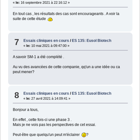
«
le:
16 septembre 2021 à 22:16:12 »
En tout cas , les résultats des cas sont encourageants . A voir la
suite de cette étude
7
Essais cliniques en cours
/
ES 135: Eusol Biotech
«
le:
10 mai 2021 à 09:47:00 »
A savoir SM-1 a été complété .
Au vu des avancées de cette companie, qq'un a une idée ou ca
peut mener?
8
Essais cliniques en cours
/
ES 135: Eusol Biotech
«
le:
27 avril 2021 à 14:09:41 »
Bonjour a tous,
En effet , cette fois-ci une phase 3 .
Mais je ne vois pas les perspectives de cet essai.
Peut-être que quelqu'un peut m'éclairer
?