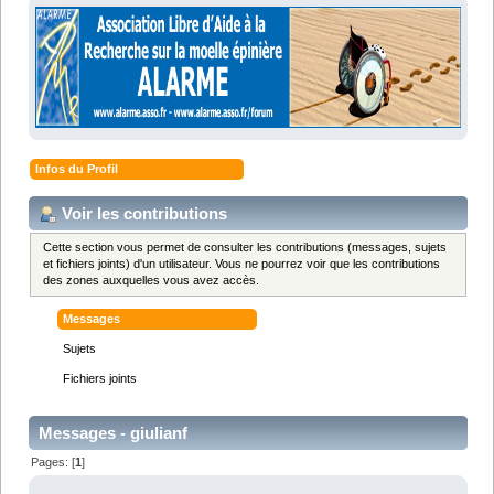
Infos du Profil
Voir les contributions
Cette section vous permet de consulter les contributions (messages, sujets
et fichiers joints) d'un utilisateur. Vous ne pourrez voir que les contributions
des zones auxquelles vous avez accès.
Messages
Sujets
Fichiers joints
Messages - giulianf
Pages: [
1
]