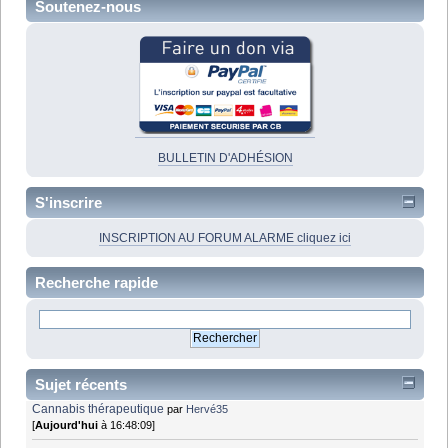
Soutenez-nous
BULLETIN D'ADHÉSION
S'inscrire
INSCRIPTION AU FORUM ALARME cliquez ici
Recherche rapide
Sujet récents
Cannabis thérapeutique
par
Hervé35
[
Aujourd'hui
à 16:48:09]