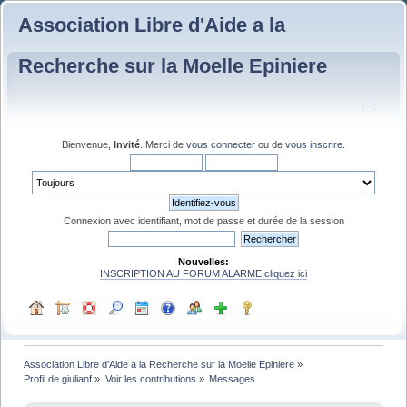
Association Libre d'Aide a la
Recherche sur la Moelle Epiniere
Bienvenue,
Invité
. Merci de
vous connecter
ou de
vous inscrire
.
Connexion avec identifiant, mot de passe et durée de la session
Nouvelles:
INSCRIPTION AU FORUM ALARME cliquez ici
Association Libre d'Aide a la Recherche sur la Moelle Epiniere
»
Profil de giulianf
»
Voir les contributions
»
Messages