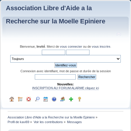
Association Libre d'Aide a la
Recherche sur la Moelle Epiniere
Bienvenue,
Invité
. Merci de
vous connecter
ou de
vous inscrire
.
Connexion avec identifiant, mot de passe et durée de la session
Nouvelles:
INSCRIPTION AU FORUM ALARME cliquez ici
Association Libre d'Aide a la Recherche sur la Moelle Epiniere
»
Profil de kavi69
»
Voir les contributions
»
Messages