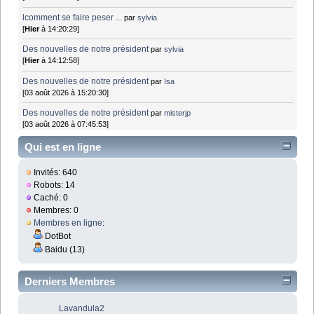
lcomment se faire peser ...
par
sylvia
[
Hier
à 14:20:29]
Des nouvelles de notre président
par
sylvia
[
Hier
à 14:12:58]
Des nouvelles de notre président
par
Isa
[03 août 2026 à 15:20:30]
Des nouvelles de notre président
par
misterjp
[03 août 2026 à 07:45:53]
Qui est en ligne
Invités: 640
Robots: 14
Caché: 0
Membres: 0
Membres en ligne
:
DotBot
Baidu (13)
Derniers Membres
Lavandula2