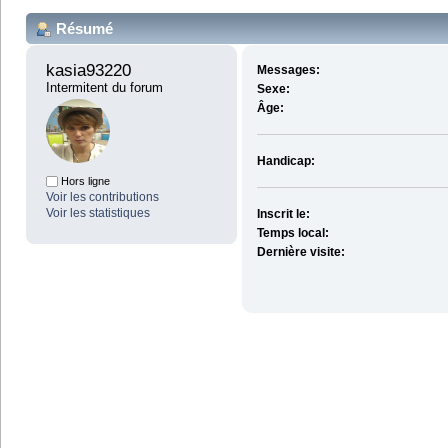
Résumé
kasia93220 
Messages:
Intermitent du forum
Sexe:
Âge:
Handicap:
Hors ligne
Voir les contributions
Voir les statistiques
Inscrit le:
Temps local:
Dernière visite: