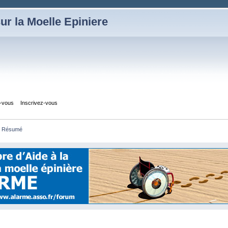
ur la Moelle Epiniere
z-vous
Inscrivez-vous
Résumé