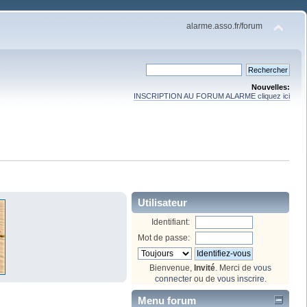
alarme.asso.fr/forum
Nouvelles:
INSCRIPTION AU FORUM ALARME cliquez ici
Utilisateur
Identifiant:
Mot de passe:
Bienvenue,
Invité
. Merci de
vous
connecter
ou de
vous inscrire
.
Menu forum