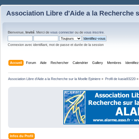
Association Libre d'Aide a la Recherche s
Bienvenue,
Invité
. Merci de
vous connecter
ou de
vous inscrire
.
Connexion avec identifiant, mot de passe et durée de la session
Accueil
Forum
Aide
Rechercher
Calendrier
Gallery
Membres
Identifie
Association Libre d'Aide a la Recherche sur la Moelle Epiniere
»
Profil de kasia93220
»
Infos du Profil