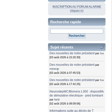
INSCRIPTION AU FORUM ALARME
cliquez ici
Recherche rapide
Sujet récents
Des nouvelles de notre président
par
Isa
[03 août 2026 à 15:20:30]
Des nouvelles de notre président
par
misterjp
[03 août 2026 à 07:45:53]
Des nouvelles de notre président
par
Isa
[02 août 2026 à 17:42:25]
NeurostepMC/Bioness L300 : dispositifs
de stimulation électrique - pied tombant
par
farid
[02 août 2026 à 08:09:06]
Informations suite au décès de T