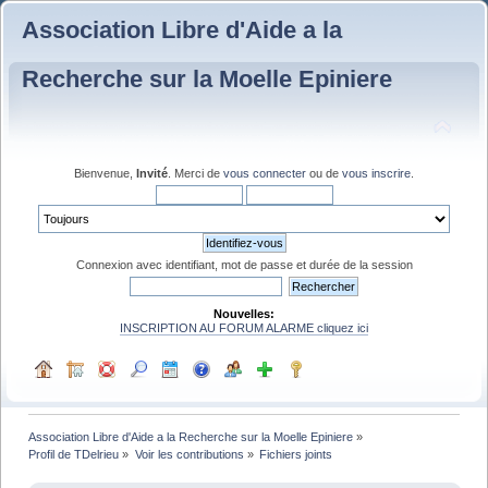
Association Libre d'Aide a la
Recherche sur la Moelle Epiniere
Bienvenue,
Invité
. Merci de
vous connecter
ou de
vous inscrire
.
Connexion avec identifiant, mot de passe et durée de la session
Nouvelles:
INSCRIPTION AU FORUM ALARME cliquez ici
Association Libre d'Aide a la Recherche sur la Moelle Epiniere
»
Profil de TDelrieu
»
Voir les contributions
»
Fichiers joints