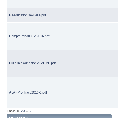
Rééducation sexuelle.pdf
Compte-rendu C.A 2016.pdf
Bulletin d'adhésion ALARME.pdf
ALARME-Tract 2016-1.pdf
Pages: [
1
]
2
3
...
5