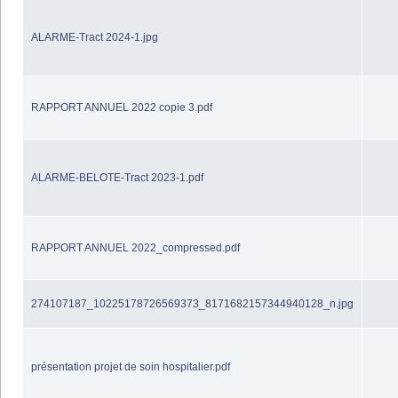
ALARME-Tract 2024-1.jpg
RAPPORT ANNUEL 2022 copie 3.pdf
ALARME-BELOTE-Tract 2023-1.pdf
RAPPORT ANNUEL 2022_compressed.pdf
274107187_10225178726569373_8171682157344940128_n.jpg
présentation projet de soin hospitalier.pdf