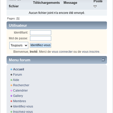
Posté
Téléchargements
Message
fichier
Aucun fichier joint n'a encore été envoyé.
Pages: [
1
]
Utilisateur
Identifiant:
Mot de passe:
Bienvenue,
Invité
. Merci de
vous connecter
ou de
vous inscrire
.
Menu forum
Accueil
Forum
Aide
Rechercher
Calendrier
Gallery
Membres
Identifiez-vous
Inscrivez-vous