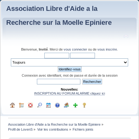
Association Libre d'Aide a la
Recherche sur la Moelle Epiniere
Bienvenue,
Invité
. Merci de
vous connecter
ou de
vous inscrire
.
Connexion avec identifiant, mot de passe et durée de la session
Nouvelles:
INSCRIPTION AU FORUM ALARME cliquez ici
Association Libre d'Aide a la Recherche sur la Moelle Epiniere
»
Profil de LovenS
»
Voir les contributions
»
Fichiers joints