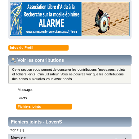
Infos du Profil
Voir les contributions
Cette section vous permet de consulter les contributions (messages, sujets
et fichiers joints) d'un utilisateur. Vous ne pourrez voir que les contributions
des zones auxquelles vous avez accès.
Messages
Sujets
Fichiers joints
Fichiers joints - LovenS
Pages: [
1
]
Nom de