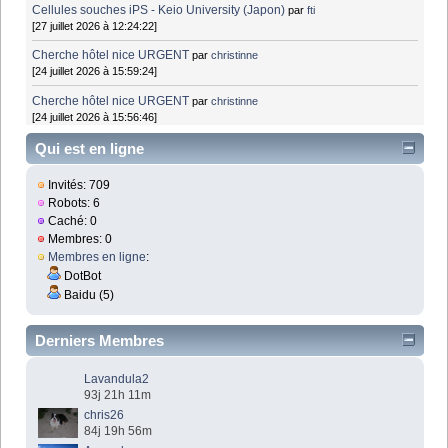
Cellules souches iPS - Keio University (Japon)
par
fti
[27 juillet 2026 à 12:24:22]
Cherche hôtel nice URGENT
par
christinne
[24 juillet 2026 à 15:59:24]
Cherche hôtel nice URGENT
par
christinne
[24 juillet 2026 à 15:56:46]
Qui est en ligne
Invités: 709
Robots: 6
Caché: 0
Membres: 0
Membres en ligne
:
DotBot
Baidu (5)
Derniers Membres
Lavandula2
93j 21h 11m
chris26
84j 19h 56m