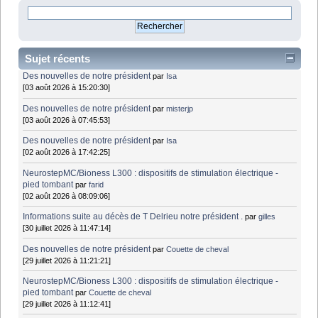
Sujet récents
Des nouvelles de notre président
par
Isa
[03 août 2026 à 15:20:30]
Des nouvelles de notre président
par
misterjp
[03 août 2026 à 07:45:53]
Des nouvelles de notre président
par
Isa
[02 août 2026 à 17:42:25]
NeurostepMC/Bioness L300 : dispositifs de stimulation électrique -
pied tombant
par
farid
[02 août 2026 à 08:09:06]
Informations suite au décès de T Delrieu notre président .
par
gilles
[30 juillet 2026 à 11:47:14]
Des nouvelles de notre président
par
Couette de cheval
[29 juillet 2026 à 11:21:21]
NeurostepMC/Bioness L300 : dispositifs de stimulation électrique -
pied tombant
par
Couette de cheval
[29 juillet 2026 à 11:12:41]