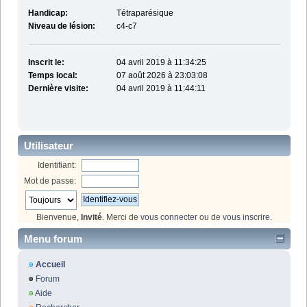
Handicap:
Tétraparésique
Niveau de lésion:
c4-c7
Inscrit le:
04 avril 2019 à 11:34:25
Temps local:
07 août 2026 à 23:03:08
Dernière visite:
04 avril 2019 à 11:44:11
Utilisateur
Identifiant:
Mot de passe:
Bienvenue,
Invité
. Merci de
vous connecter
ou de
vous inscrire
.
Menu forum
Accueil
Forum
Aide