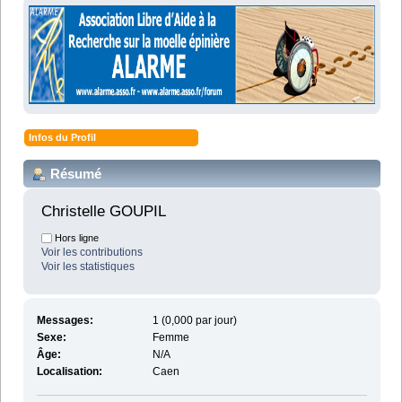
Infos du Profil
Résumé
Christelle GOUPIL 
Hors ligne
Voir les contributions
Voir les statistiques
Messages:
1 (0,000 par jour)
Sexe:
Femme
Âge:
N/A
Localisation:
Caen