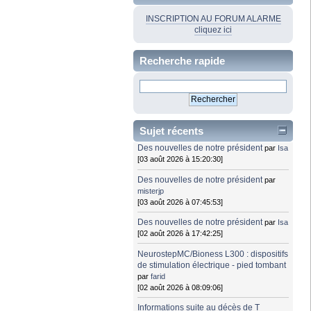
INSCRIPTION AU FORUM ALARME
cliquez ici
Recherche rapide
Sujet récents
Des nouvelles de notre président
par
Isa
[03 août 2026 à 15:20:30]
Des nouvelles de notre président
par
misterjp
[03 août 2026 à 07:45:53]
Des nouvelles de notre président
par
Isa
[02 août 2026 à 17:42:25]
NeurostepMC/Bioness L300 : dispositifs
de stimulation électrique - pied tombant
par
farid
[02 août 2026 à 08:09:06]
Informations suite au décès de T