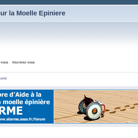
ur la Moelle Epiniere
z-vous
Inscrivez-vous
sumé