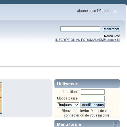
alarme.asso.fr/forum
Nouvelles:
INSCRIPTION AU FORUM ALARME cliquez ici
Utilisateur
Identifiant:
Mot de passe:
Bienvenue,
Invité
. Merci de
vous
connecter
ou de
vous inscrire
.
Menu forum