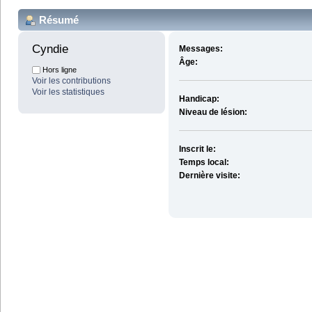
Résumé
Cyndie 
Messages:
Âge:
Hors ligne
Voir les contributions
Voir les statistiques
Handicap:
Niveau de lésion:
Inscrit le:
Temps local:
Dernière visite: