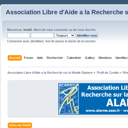
Association Libre d'Aide a la Recherche s
Bienvenue,
Invité
. Merci de
vous connecter
ou de
vous inscrire
.
Connexion avec identifiant, mot de passe et durée de la session
Accueil
Forum
Aide
Rechercher
Calendrier
Gallery
Membres
Identifie
Association Libre d'Aide a la Recherche sur la Moelle Epiniere
»
Profil de Cyndie
»
Ré
Infos du Profil