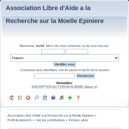
Association Libre d'Aide a la
Recherche sur la Moelle Epiniere
Bienvenue,
Invité
. Merci de
vous connecter
ou de
vous inscrire
.
Connexion avec identifiant, mot de passe et durée de la session
Nouvelles:
INSCRIPTION AU FORUM ALARME cliquez ici
Association Libre d'Aide a la Recherche sur la Moelle Epiniere
»
Profil de Adrien21
»
Voir les contributions
»
Fichiers joints