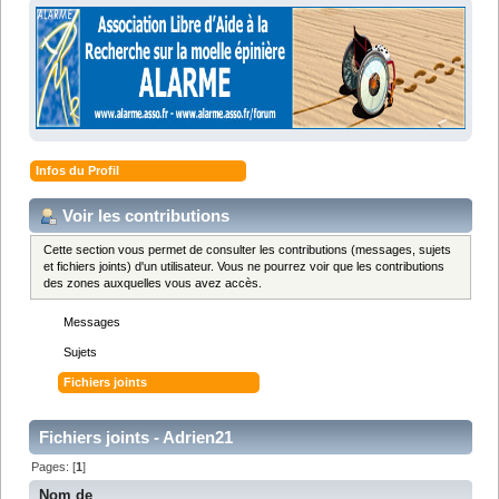
Infos du Profil
Voir les contributions
Cette section vous permet de consulter les contributions (messages, sujets
et fichiers joints) d'un utilisateur. Vous ne pourrez voir que les contributions
des zones auxquelles vous avez accès.
Messages
Sujets
Fichiers joints
Fichiers joints - Adrien21
Pages: [
1
]
Nom de