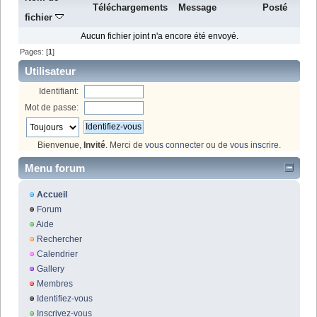
Téléchargements
Message
Posté
fichier
Aucun fichier joint n'a encore été envoyé.
Pages: [
1
]
Utilisateur
Identifiant:
Mot de passe:
Bienvenue,
Invité
. Merci de
vous connecter
ou de
vous inscrire
.
Menu forum
Accueil
Forum
Aide
Rechercher
Calendrier
Gallery
Membres
Identifiez-vous
Inscrivez-vous