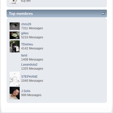
63j 9m
Top membres
chris26
7311 Messages
gilles
5210 Messages
TDelrieu
4142 Messages
farid
1408 Messages
Lavandula2
1325 Messages
STEPHANE
1040 Messages
J.Solis
999 Messages