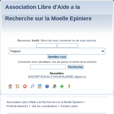
Association Libre d'Aide a la
Recherche sur la Moelle Epiniere
Bienvenue,
Invité
. Merci de
vous connecter
ou de
vous inscrire
.
Connexion avec identifiant, mot de passe et durée de la session
Nouvelles:
INSCRIPTION AU FORUM ALARME cliquez ici
Association Libre d'Aide a la Recherche sur la Moelle Epiniere
»
Profil de Adrien21
»
Voir les contributions
»
Fichiers joints