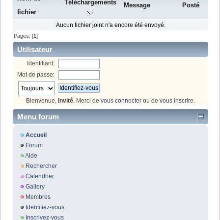
Téléchargements
Message
Posté
fichier
Aucun fichier joint n'a encore été envoyé.
Pages: [
1
]
Utilisateur
Identifiant:
Mot de passe:
Bienvenue,
Invité
. Merci de
vous connecter
ou de
vous inscrire
.
Menu forum
Accueil
Forum
Aide
Rechercher
Calendrier
Gallery
Membres
Identifiez-vous
Inscrivez-vous