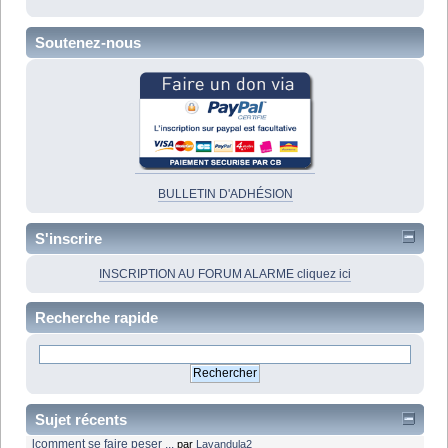
Soutenez-nous
BULLETIN D'ADHÉSION
S'inscrire
INSCRIPTION AU FORUM ALARME cliquez ici
Recherche rapide
Sujet récents
lcomment se faire peser ...
par
Lavandula2