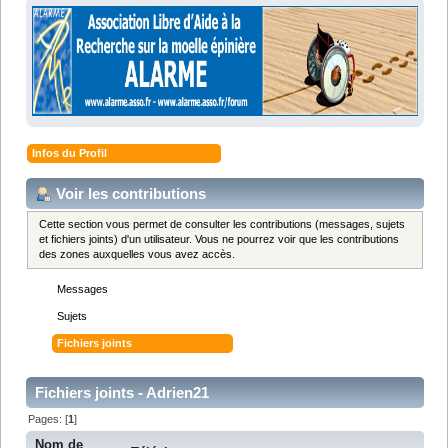
Infos du Profil
Voir les contributions
Cette section vous permet de consulter les contributions (messages, sujets
et fichiers joints) d'un utilisateur. Vous ne pourrez voir que les contributions
des zones auxquelles vous avez accès.
Messages
Sujets
Fichiers joints
Fichiers joints - Adrien21
Pages: [
1
]
Nom de