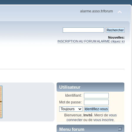
alarme.asso.fr/forum
Nouvelles:
INSCRIPTION AU FORUM ALARME cliquez ici
Utilisateur
Identifiant:
Mot de passe:
Bienvenue,
Invité
. Merci de
vous
connecter
ou de
vous inscrire
.
Menu forum