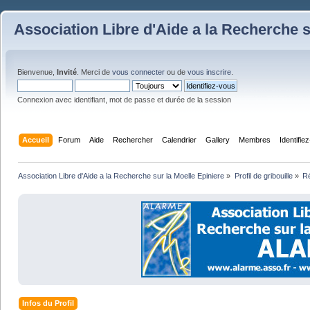
Association Libre d'Aide a la Recherche s
Bienvenue,
Invité
. Merci de
vous connecter
ou de
vous inscrire
.
Connexion avec identifiant, mot de passe et durée de la session
Accueil
Forum
Aide
Rechercher
Calendrier
Gallery
Membres
Identifie
Association Libre d'Aide a la Recherche sur la Moelle Epiniere
»
Profil de gribouille
»
R
Infos du Profil