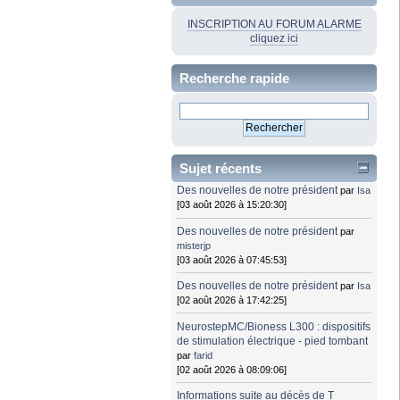
INSCRIPTION AU FORUM ALARME
cliquez ici
Recherche rapide
Sujet récents
Des nouvelles de notre président
par
Isa
[03 août 2026 à 15:20:30]
Des nouvelles de notre président
par
misterjp
[03 août 2026 à 07:45:53]
Des nouvelles de notre président
par
Isa
[02 août 2026 à 17:42:25]
NeurostepMC/Bioness L300 : dispositifs
de stimulation électrique - pied tombant
par
farid
[02 août 2026 à 08:09:06]
Informations suite au décès de T