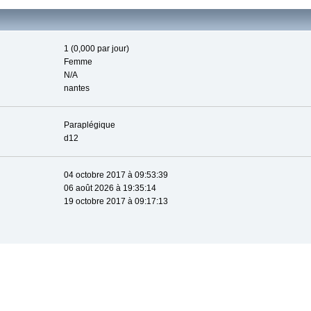
1 (0,000 par jour)
Femme
N/A
nantes
Paraplégique
d12
04 octobre 2017 à 09:53:39
06 août 2026 à 19:35:14
19 octobre 2017 à 09:17:13