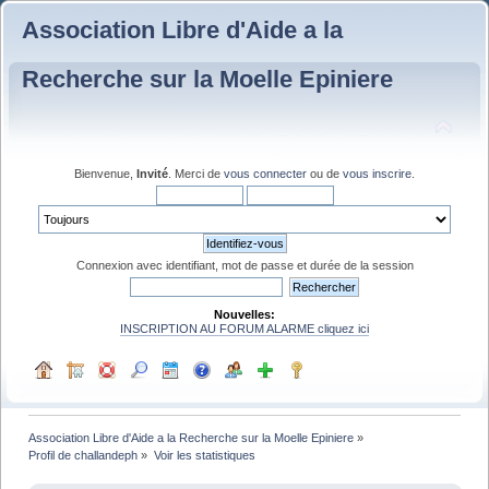
Association Libre d'Aide a la
Recherche sur la Moelle Epiniere
Bienvenue,
Invité
. Merci de
vous connecter
ou de
vous inscrire
.
Connexion avec identifiant, mot de passe et durée de la session
Nouvelles:
INSCRIPTION AU FORUM ALARME cliquez ici
Association Libre d'Aide a la Recherche sur la Moelle Epiniere
»
Profil de challandeph
»
Voir les statistiques