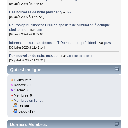
[03 août 2026 à 07:45:53]
Des nouvelles de notre président
par
Isa
[02 août 2026 à 17:42:25]
NeurostepMC/Bioness L300 : dispositifs de stimulation électrique -
pied tombant
par
farid
[02 août 2026 à 08:09:06]
Informations suite au décès de T Delrieu notre président .
par
gilles
[30 juillet 2026 à 11:47:14]
Des nouvelles de notre président
par
Couette de cheval
[29 juillet 2026 à 11:21:21]
Qui est en ligne
Invités: 695
Robots: 20
Caché: 0
Membres: 0
Membres en ligne
:
DotBot
Baidu (19)
Derniers Membres