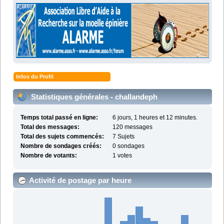
Infos du Profil
Statistiques générales - challandeph
Temps total passé en ligne:
6 jours, 1 heures et 12 minutes.
Total des messages:
120 messages
Total des sujets commencés:
7 Sujets
Nombre de sondages créés:
0 sondages
Nombre de votants:
1 votes
Activité de postage par heure