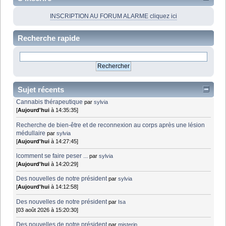
INSCRIPTION AU FORUM ALARME cliquez ici
Recherche rapide
Sujet récents
Cannabis thérapeutique
par
sylvia
[
Aujourd'hui
à 14:35:35]
Recherche de bien-être et de reconnexion au corps après une lésion
médullaire
par
sylvia
[
Aujourd'hui
à 14:27:45]
lcomment se faire peser ...
par
sylvia
[
Aujourd'hui
à 14:20:29]
Des nouvelles de notre président
par
sylvia
[
Aujourd'hui
à 14:12:58]
Des nouvelles de notre président
par
Isa
[03 août 2026 à 15:20:30]
Des nouvelles de notre président
par
misterjp