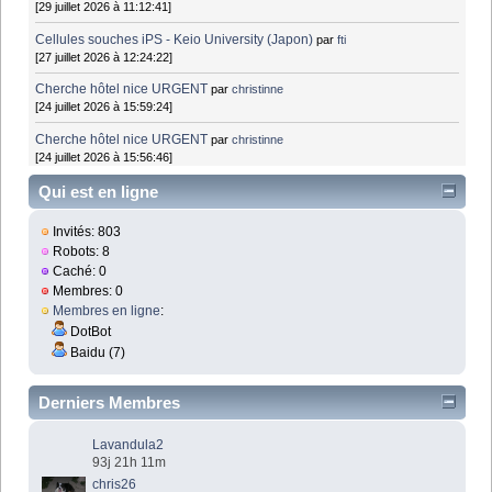
[29 juillet 2026 à 11:12:41]
Cellules souches iPS - Keio University (Japon)
par
fti
[27 juillet 2026 à 12:24:22]
Cherche hôtel nice URGENT
par
christinne
[24 juillet 2026 à 15:59:24]
Cherche hôtel nice URGENT
par
christinne
[24 juillet 2026 à 15:56:46]
Qui est en ligne
Invités: 803
Robots: 8
Caché: 0
Membres: 0
Membres en ligne
:
DotBot
Baidu (7)
Derniers Membres
Lavandula2
93j 21h 11m
chris26