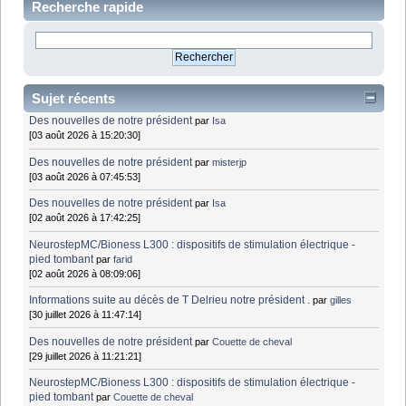
Recherche rapide
Sujet récents
Des nouvelles de notre président
par
Isa
[03 août 2026 à 15:20:30]
Des nouvelles de notre président
par
misterjp
[03 août 2026 à 07:45:53]
Des nouvelles de notre président
par
Isa
[02 août 2026 à 17:42:25]
NeurostepMC/Bioness L300 : dispositifs de stimulation électrique -
pied tombant
par
farid
[02 août 2026 à 08:09:06]
Informations suite au décès de T Delrieu notre président .
par
gilles
[30 juillet 2026 à 11:47:14]
Des nouvelles de notre président
par
Couette de cheval
[29 juillet 2026 à 11:21:21]
NeurostepMC/Bioness L300 : dispositifs de stimulation électrique -
pied tombant
par
Couette de cheval