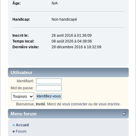
Âge:
N/A
Handicap:
Non handicapé
Inscrit le:
26 avril 2016 à 01:36:09
Temps local:
08 août 2026 à 04:38:06
Dernière visite:
28 décembre 2016 à 18:32:09
Utilisateur
Identifiant:
Mot de passe:
Bienvenue,
Invité
. Merci de
vous connecter
ou de
vous inscrire
.
Menu forum
Accueil
Forum