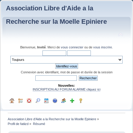
Association Libre d'Aide a la
Recherche sur la Moelle Epiniere
Bienvenue,
Invité
. Merci de
vous connecter
ou de
vous inscrire
.
Connexion avec identifiant, mot de passe et durée de la session
Nouvelles:
INSCRIPTION AU FORUM ALARME cliquez ici
Association Libre d'Aide a la Recherche sur la Moelle Epiniere
»
Profil de fatiizd
»
Résumé