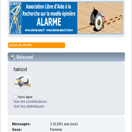
Infos du Profil
Résumé
fatiizd 
Hors ligne
Voir les contributions
Voir les statistiques
Messages:
2 (0,001 par jour)
Sexe:
Femme