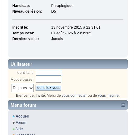
Handicap:
Paraplégique
Niveau de lésion:
D5
Inscrit le:
13 novembre 2015 à 22:31:01
Temps local:
07 août 2026 à 23:35:05
Dernière visite:
Jamais
Utilisateur
Identifiant:
Mot de passe:
Bienvenue,
Invité
. Merci de
vous connecter
ou de
vous inscrire
.
Menu forum
Accueil
Forum
Aide