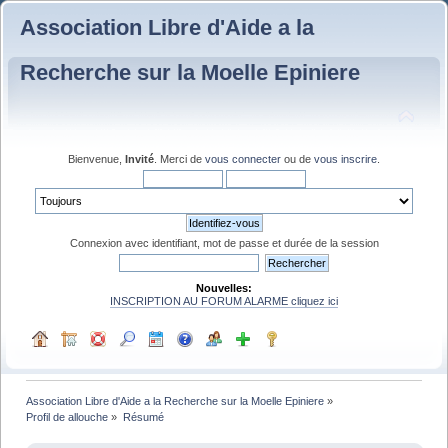
Association Libre d'Aide a la
Recherche sur la Moelle Epiniere
Bienvenue,
Invité
. Merci de
vous connecter
ou de
vous inscrire
.
Connexion avec identifiant, mot de passe et durée de la session
Nouvelles:
INSCRIPTION AU FORUM ALARME cliquez ici
Association Libre d'Aide a la Recherche sur la Moelle Epiniere
»
Profil de allouche
»
Résumé