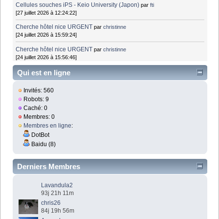
Cellules souches iPS - Keio University (Japon)
par
fti
[27 juillet 2026 à 12:24:22]
Cherche hôtel nice URGENT
par
christinne
[24 juillet 2026 à 15:59:24]
Cherche hôtel nice URGENT
par
christinne
[24 juillet 2026 à 15:56:46]
Qui est en ligne
Invités: 560
Robots: 9
Caché: 0
Membres: 0
Membres en ligne
:
DotBot
Baidu (8)
Derniers Membres
Lavandula2
93j 21h 11m
chris26
84j 19h 56m