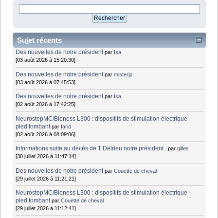
Sujet récents
Des nouvelles de notre président
par
Isa
[03 août 2026 à 15:20:30]
Des nouvelles de notre président
par
misterjp
[03 août 2026 à 07:45:53]
Des nouvelles de notre président
par
Isa
[02 août 2026 à 17:42:25]
NeurostepMC/Bioness L300 : dispositifs de stimulation électrique -
pied tombant
par
farid
[02 août 2026 à 08:09:06]
Informations suite au décès de T Delrieu notre président .
par
gilles
[30 juillet 2026 à 11:47:14]
Des nouvelles de notre président
par
Couette de cheval
[29 juillet 2026 à 11:21:21]
NeurostepMC/Bioness L300 : dispositifs de stimulation électrique -
pied tombant
par
Couette de cheval
[29 juillet 2026 à 11:12:41]