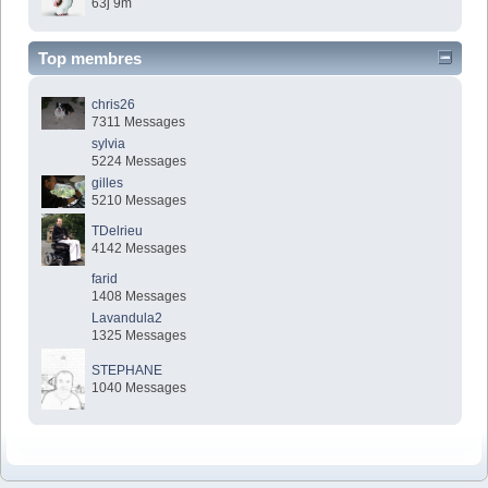
63j 9m
Top membres
chris26
7311 Messages
sylvia
5224 Messages
gilles
5210 Messages
TDelrieu
4142 Messages
farid
1408 Messages
Lavandula2
1325 Messages
STEPHANE
1040 Messages