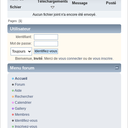
Téléchargements
Message
Posté
fichier
Aucun fichier joint n'a encore été envoyé.
Pages: [
1
]
Utilisateur
Identifiant:
Mot de passe:
Bienvenue,
Invité
. Merci de
vous connecter
ou de
vous inscrire
.
Menu forum
Accueil
Forum
Aide
Rechercher
Calendrier
Gallery
Membres
Identifiez-vous
Inscrivez-vous