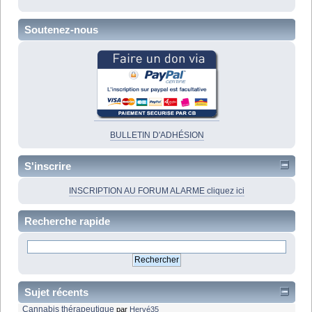
Soutenez-nous
BULLETIN D'ADHÉSION
S'inscrire
INSCRIPTION AU FORUM ALARME cliquez ici
Recherche rapide
Sujet récents
Cannabis thérapeutique
par
Hervé35