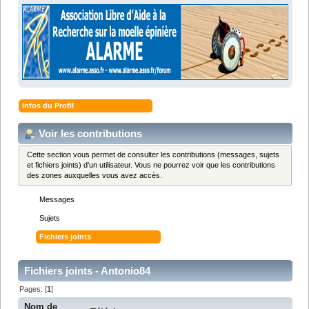
Infos du Profil
Voir les contributions
Cette section vous permet de consulter les contributions (messages, sujets
et fichiers joints) d'un utilisateur. Vous ne pourrez voir que les contributions
des zones auxquelles vous avez accès.
Messages
Sujets
Fichiers joints
Fichiers joints - Antonio84
Pages: [
1
]
Nom de