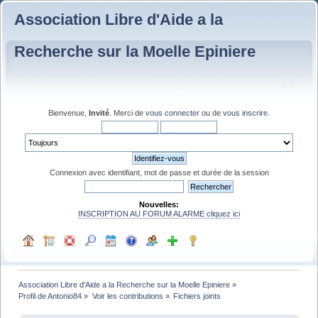
Association Libre d'Aide a la
Recherche sur la Moelle Epiniere
Bienvenue,
Invité
. Merci de
vous connecter
ou de
vous inscrire
.
Connexion avec identifiant, mot de passe et durée de la session
Nouvelles:
INSCRIPTION AU FORUM ALARME cliquez ici
Association Libre d'Aide a la Recherche sur la Moelle Epiniere
»
Profil de Antonio84
»
Voir les contributions
»
Fichiers joints