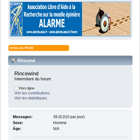
Infos du Profil
Résumé
Rincewind 
Intermitent du forum
Hors ligne
Voir les contributions
Voir les statistiques
Messages:
39 (0,010 par jour)
Sexe:
Homme
Âge:
N/A