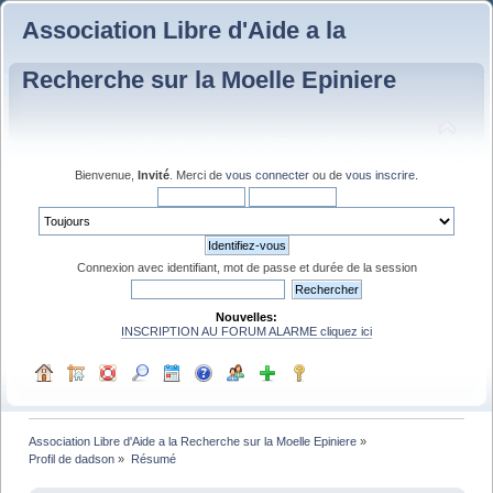
Association Libre d'Aide a la
Recherche sur la Moelle Epiniere
Bienvenue,
Invité
. Merci de
vous connecter
ou de
vous inscrire
.
Connexion avec identifiant, mot de passe et durée de la session
Nouvelles:
INSCRIPTION AU FORUM ALARME cliquez ici
Association Libre d'Aide a la Recherche sur la Moelle Epiniere
»
Profil de dadson
»
Résumé