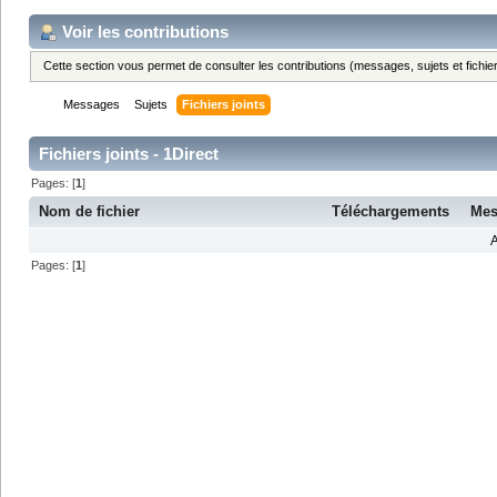
Voir les contributions
Cette section vous permet de consulter les contributions (messages, sujets et fichier
Messages
Sujets
Fichiers joints
Fichiers joints - 1Direct
Pages: [
1
]
Nom de fichier
Téléchargements
Me
A
Pages: [
1
]