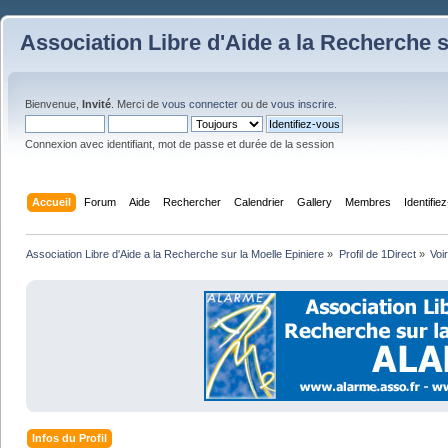
Association Libre d'Aide a la Recherche s
Bienvenue,
Invité
. Merci de
vous connecter
ou de
vous inscrire
.
Connexion avec identifiant, mot de passe et durée de la session
Accueil
Forum
Aide
Rechercher
Calendrier
Gallery
Membres
Identifie
Association Libre d'Aide a la Recherche sur la Moelle Epiniere
»
Profil de 1Direct
»
Voi
Infos du Profil