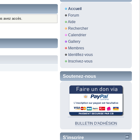
Accueil
Forum
ous avez accès.
Aide
Rechercher
Calendrier
Gallery
Membres
Identifiez-vous
Inscrivez-vous
Soutenez-nous
BULLETIN D'ADHÉSION
S'inscrire