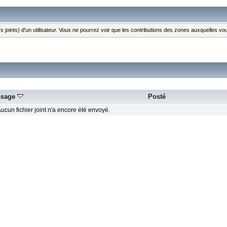
s joints) d'un utilisateur. Vous ne pourrez voir que les contributions des zones auxquelles v
ssage
Posté
ucun fichier joint n'a encore été envoyé.