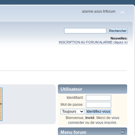
alarme.asso.fr/forum
Nouvelles:
INSCRIPTION AU FORUM ALARME cliquez ici
Utilisateur
Identifiant:
Mot de passe:
Bienvenue,
Invité
. Merci de
vous
connecter
ou de
vous inscrire
.
Menu forum