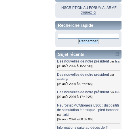
INSCRIPTION AU FORUM ALARME
cliquez ici
Recherche rapide
Sujet récents
Des nouvelles de notre président
par
Isa
[03 août 2026 à 15:20:30]
Des nouvelles de notre président
par
misterjp
[03 août 2026 à 07:45:53]
Des nouvelles de notre président
par
Isa
[02 août 2026 à 17:42:25]
NeurostepMC/Bioness L300 : dispositifs
de stimulation électrique - pied tombant
par
farid
[02 août 2026 à 08:09:06]
Informations suite au décès de T