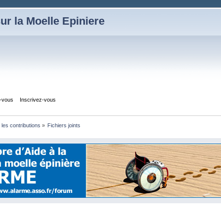
ur la Moelle Epiniere
z-vous
Inscrivez-vous
r les contributions
»
Fichiers joints