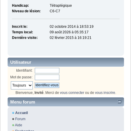
Handicap:
Tétraplégique
Niveau de lésion:
C6-C7
Inscrit le:
02 octobre 2014 à 18:53:19
Temps local:
09 août 2026 à 05:35:17
Dernière visite:
02 février 2015 à 16:19:21
Utilisateur
Identifiant:
Mot de passe:
Bienvenue,
Invité
. Merci de
vous connecter
ou de
vous inscrire
.
Menu forum
Accueil
Forum
Aide