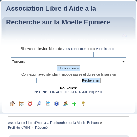
Association Libre d'Aide a la
Recherche sur la Moelle Epiniere
Bienvenue,
Invité
. Merci de
vous connecter
ou de
vous inscrire
.
Connexion avec identifiant, mot de passe et durée de la session
Nouvelles:
INSCRIPTION AU FORUM ALARME cliquez ici
Association Libre d'Aide a la Recherche sur la Moelle Epiniere
»
Profil de jo7603
»
Résumé