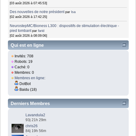
[03 août 2026 à 07:45:53]
Des nouvelles de notre président
par
Isa
[02 août 2026 à 17:42:25]
NeurostepMC/Bioness L300 : dispositifs de stimulation électrique -
pied tombant
par
farid
[02 août 2026 à 08:09:06]
Qui est en ligne
Invités: 708
Robots: 19
Caché: 0
Membres: 0
Membres en ligne
:
DotBot
Baidu (18)
Derniers Membres
Lavandula2
93j 21h 29m
chris26
84j 19h 56m