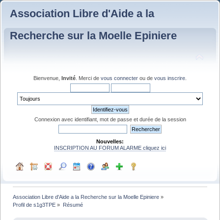
Association Libre d'Aide a la
Recherche sur la Moelle Epiniere
Bienvenue,
Invité
. Merci de
vous connecter
ou de
vous inscrire
.
Connexion avec identifiant, mot de passe et durée de la session
Nouvelles:
INSCRIPTION AU FORUM ALARME cliquez ici
Association Libre d'Aide a la Recherche sur la Moelle Epiniere
»
Profil de s1g3TPE
»
Résumé