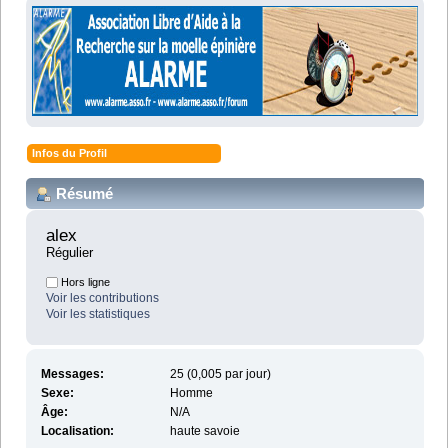
Infos du Profil
Résumé
alex 
Régulier
Hors ligne
Voir les contributions
Voir les statistiques
Messages:
25 (0,005 par jour)
Sexe:
Homme
Âge:
N/A
Localisation:
haute savoie