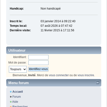
Handicap:
Non handicapé
Inscrit le:
03 janvier 2014 à 09:22:40
Temps local:
07 août 2026 à 07:47:42
Dernière visite:
11 février 2015 à 17:11:56
Utilisateur
Identifiant:
Mot de passe:
Bienvenue,
Invité
. Merci de
vous connecter
ou de
vous inscrire
.
Menu forum
Accueil
Forum
Aide
Rechercher