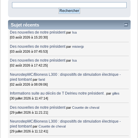
Sujet récents
Des nouvelles de notre président
par
Isa
[03 août 2026 à 15:20:30]
Des nouvelles de notre président
par
misterjp
[03 août 2026 à 07:45:53]
Des nouvelles de notre président
par
Isa
[02 août 2026 à 17:42:25]
NeurostepMC/Bioness L300 : dispositifs de stimulation électrique -
pied tombant
par
farid
[02 août 2026 à 08:09:06]
Informations suite au décès de T Delrieu notre président .
par
gilles
[30 juillet 2026 à 11:47:14]
Des nouvelles de notre président
par
Couette de cheval
[29 juillet 2026 à 11:21:21]
NeurostepMC/Bioness L300 : dispositifs de stimulation électrique -
pied tombant
par
Couette de cheval
[29 juillet 2026 à 11:12:41]