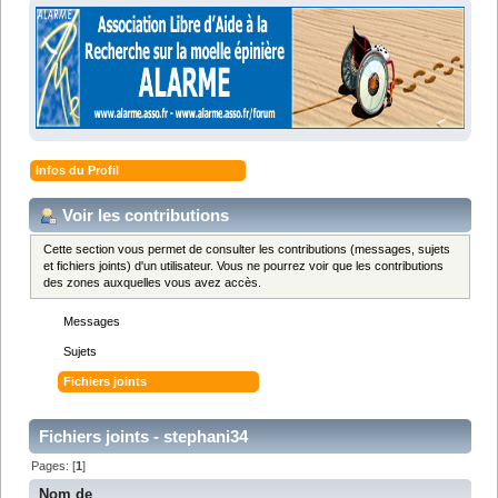
Infos du Profil
Voir les contributions
Cette section vous permet de consulter les contributions (messages, sujets
et fichiers joints) d'un utilisateur. Vous ne pourrez voir que les contributions
des zones auxquelles vous avez accès.
Messages
Sujets
Fichiers joints
Fichiers joints - stephani34
Pages: [
1
]
Nom de