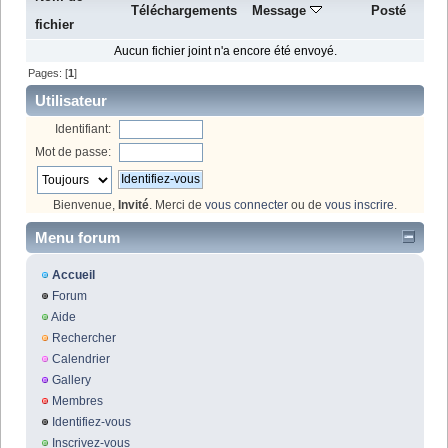
Téléchargements
Message
Posté
fichier
Aucun fichier joint n'a encore été envoyé.
Pages: [
1
]
Utilisateur
Identifiant:
Mot de passe:
Bienvenue,
Invité
. Merci de
vous connecter
ou de
vous inscrire
.
Menu forum
Accueil
Forum
Aide
Rechercher
Calendrier
Gallery
Membres
Identifiez-vous
Inscrivez-vous