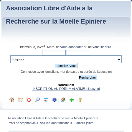
Association Libre d'Aide a la
Recherche sur la Moelle Epiniere
Bienvenue,
Invité
. Merci de
vous connecter
ou de
vous inscrire
.
Connexion avec identifiant, mot de passe et durée de la session
Nouvelles:
INSCRIPTION AU FORUM ALARME cliquez ici
Association Libre d'Aide a la Recherche sur la Moelle Epiniere
»
Profil de stephani34
»
Voir les contributions
»
Fichiers joints