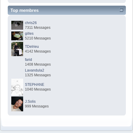
Top membres
chris26
7311 Messages
gilles
5210 Messages
TDelrieu
4142 Messages
farid
1408 Messages
Lavandula2
1325 Messages
STEPHANE
1040 Messages
J.Solis
999 Messages