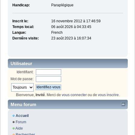
Handicap:
Paraplégique
Inscrit le:
16 novembre 2012 à 17:46:59
Temps local:
06 août 2026 à 04:33:45
Langue:
French
Dernière visite:
23 août 2023 à 16:07:34
Utilisateur
Identifiant:
Mot de passe:
Bienvenue,
Invité
. Merci de
vous connecter
ou de
vous inscrire
.
Menu forum
Accueil
Forum
Aide
Rechercher