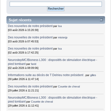
Sujet récents
Des nouvelles de notre président
par
Isa
[03 août 2026 à 15:20:30]
Des nouvelles de notre président
par
misterjp
[03 août 2026 à 07:45:53]
Des nouvelles de notre président
par
Isa
[02 août 2026 à 17:42:25]
NeurostepMC/Bioness L300 : dispositifs de stimulation électrique -
pied tombant
par
farid
[02 août 2026 à 08:09:06]
Informations suite au décès de T Delrieu notre président .
par
gilles
[30 juillet 2026 à 11:47:14]
Des nouvelles de notre président
par
Couette de cheval
[29 juillet 2026 à 11:21:21]
NeurostepMC/Bioness L300 : dispositifs de stimulation électrique -
pied tombant
par
Couette de cheval
[29 juillet 2026 à 11:12:41]