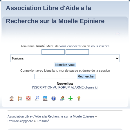
Association Libre d'Aide a la
Recherche sur la Moelle Epiniere
Bienvenue,
Invité
. Merci de
vous connecter
ou de
vous inscrire
.
Connexion avec identifiant, mot de passe et durée de la session
Nouvelles:
INSCRIPTION AU FORUM ALARME cliquez ici
Association Libre d'Aide a la Recherche sur la Moelle Epiniere
»
Profil de Abygaelle
»
Résumé