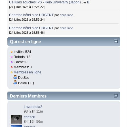
Cellules souches iPS - Keio University (Japon)
par
fti
[27 juillet 2026 à 12:24:22]
Cherche hôtel nice URGENT
par
christinne
[24 juillet 2026 à 15:59:24]
Cherche hôtel nice URGENT
par
christinne
[24 juillet 2026 à 15:56:46]
Qui est en ligne
Invités: 524
Robots: 12
Caché: 0
Membres: 0
Membres en ligne
:
DotBot
Baidu (11)
Derniers Membres
Lavandula2
93j 21h 11m
chris26
84j 19h 56m