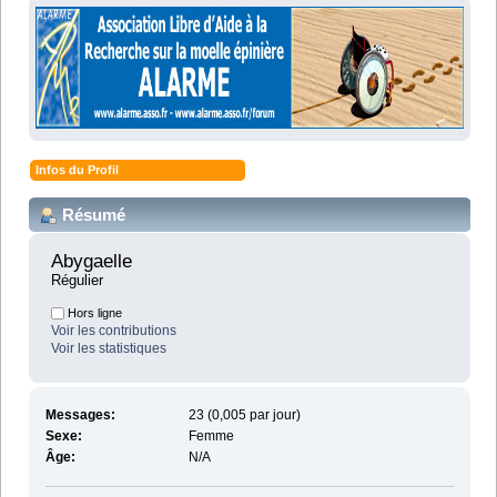
Infos du Profil
Résumé
Abygaelle 
Régulier
Hors ligne
Voir les contributions
Voir les statistiques
Messages:
23 (0,005 par jour)
Sexe:
Femme
Âge:
N/A