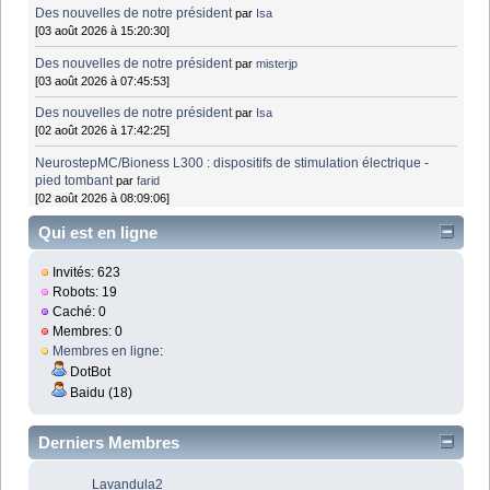
Des nouvelles de notre président
par
Isa
[03 août 2026 à 15:20:30]
Des nouvelles de notre président
par
misterjp
[03 août 2026 à 07:45:53]
Des nouvelles de notre président
par
Isa
[02 août 2026 à 17:42:25]
NeurostepMC/Bioness L300 : dispositifs de stimulation électrique -
pied tombant
par
farid
[02 août 2026 à 08:09:06]
Qui est en ligne
Invités: 623
Robots: 19
Caché: 0
Membres: 0
Membres en ligne
:
DotBot
Baidu (18)
Derniers Membres
Lavandula2