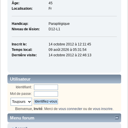
Âge:
45
Localisation:
Fr
Handicap:
Paraplégique
Niveau de lésion:
D12-L1
Inscrit le:
14 octobre 2012 à 12:11:45
Temps local:
09 août 2026 à 05:31:54
Dernière visite:
14 octobre 2012 à 22:46:13
Utilisateur
Identifiant:
Mot de passe:
Bienvenue,
Invité
. Merci de
vous connecter
ou de
vous inscrire
.
Menu forum