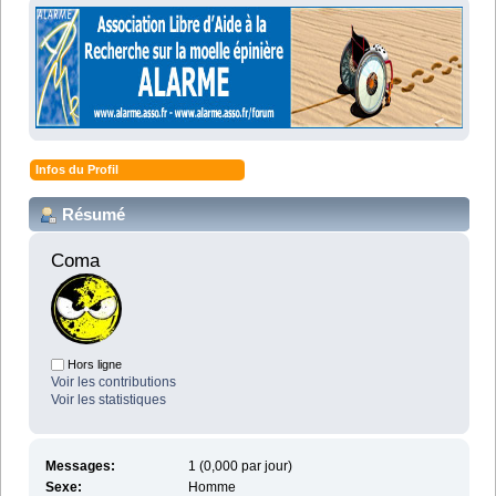
Infos du Profil
Résumé
Coma 
Hors ligne
Voir les contributions
Voir les statistiques
Messages:
1 (0,000 par jour)
Sexe:
Homme