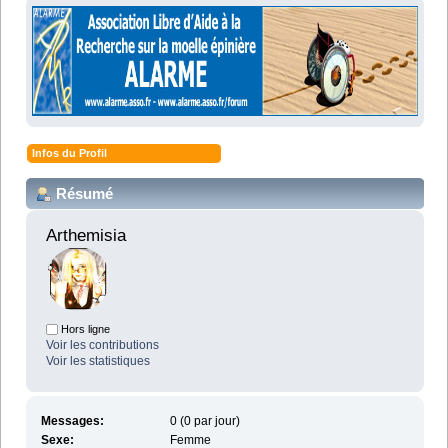
Infos du Profil
Résumé
Arthemisia 
Hors ligne
Voir les contributions
Voir les statistiques
Messages:
0 (0 par jour)
Sexe:
Femme