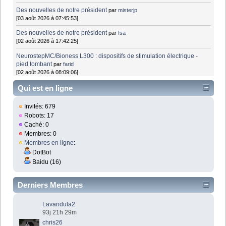
Des nouvelles de notre président
par
misterjp
[03 août 2026 à 07:45:53]
Des nouvelles de notre président
par
Isa
[02 août 2026 à 17:42:25]
NeurostepMC/Bioness L300 : dispositifs de stimulation électrique -
pied tombant
par
farid
[02 août 2026 à 08:09:06]
Qui est en ligne
Invités: 679
Robots: 17
Caché: 0
Membres: 0
Membres en ligne
:
DotBot
Baidu (16)
Derniers Membres
Lavandula2
93j 21h 29m
chris26