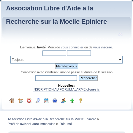
Association Libre d'Aide a la
Recherche sur la Moelle Epiniere
Bienvenue,
Invité
. Merci de
vous connecter
ou de
vous inscrire
.
Connexion avec identifiant, mot de passe et durée de la session
Nouvelles:
INSCRIPTION AU FORUM ALARME cliquez ici
Association Libre d'Aide a la Recherche sur la Moelle Epiniere
»
Profil de uwisoni laure immaculee
»
Résumé