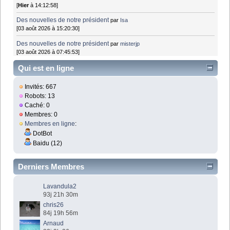
[
Hier
à 14:12:58]
Des nouvelles de notre président
par
Isa
[03 août 2026 à 15:20:30]
Des nouvelles de notre président
par
misterjp
[03 août 2026 à 07:45:53]
Qui est en ligne
Invités: 667
Robots: 13
Caché: 0
Membres: 0
Membres en ligne
:
DotBot
Baidu (12)
Derniers Membres
Lavandula2
93j 21h 30m
chris26
84j 19h 56m
Arnaud