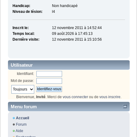
Handicap:
Non handicapé
Niveau de lésion:
l4
Inscrit le:
12 novembre 2011 à 14:52:44
Temps local:
09 août 2026 à 17:45:13
Dernière visite:
12 novembre 2011 à 15:10:56
Utilisateur
Identifiant:
Mot de passe:
Bienvenue,
Invité
. Merci de
vous connecter
ou de
vous inscrire
.
Menu forum
Accueil
Forum
Aide