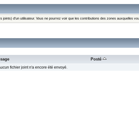
s joints) d'un utilisateur. Vous ne pourrez voir que les contributions des zones auxquelles v
sage
Posté
ucun fichier joint n'a encore été envoyé.