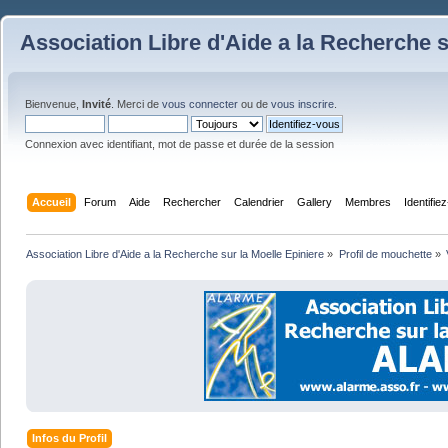
Association Libre d'Aide a la Recherche s
Bienvenue,
Invité
. Merci de
vous connecter
ou de
vous inscrire
.
Connexion avec identifiant, mot de passe et durée de la session
Accueil
Forum
Aide
Rechercher
Calendrier
Gallery
Membres
Identifie
Association Libre d'Aide a la Recherche sur la Moelle Epiniere
»
Profil de mouchette
»
Infos du Profil