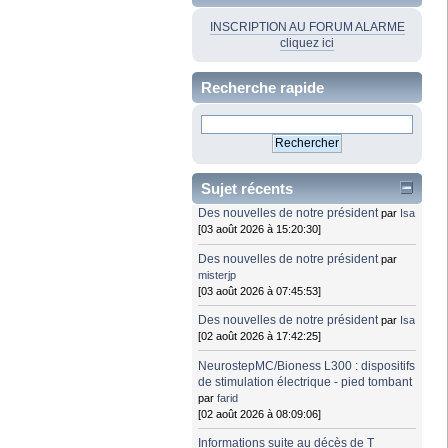
INSCRIPTION AU FORUM ALARME
cliquez ici
Recherche rapide
Sujet récents
Des nouvelles de notre président
par
Isa
[03 août 2026 à 15:20:30]
Des nouvelles de notre président
par
misterjp
[03 août 2026 à 07:45:53]
Des nouvelles de notre président
par
Isa
[02 août 2026 à 17:42:25]
NeurostepMC/Bioness L300 : dispositifs
de stimulation électrique - pied tombant
par
farid
[02 août 2026 à 08:09:06]
Informations suite au décès de T