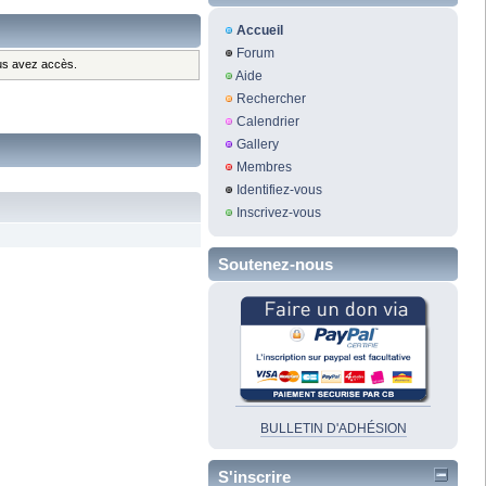
Accueil
Forum
ous avez accès.
Aide
Rechercher
Calendrier
Gallery
Membres
Identifiez-vous
Inscrivez-vous
Soutenez-nous
BULLETIN D'ADHÉSION
S'inscrire