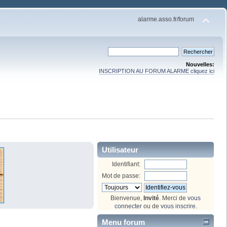
alarme.asso.fr/forum
Nouvelles:
INSCRIPTION AU FORUM ALARME cliquez ici
Utilisateur
Identifiant:
Mot de passe:
Bienvenue,
Invité
. Merci de
vous
connecter
ou de
vous inscrire
.
Menu forum