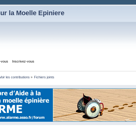
ur la Moelle Epiniere
z-vous
Inscrivez-vous
Voir les contributions
»
Fichiers joints