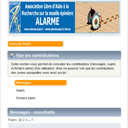
Infos du Profil
Voir les contributions
Cette section vous permet de consulter les contributions (messages, sujets
et fichiers joints) d'un utilisateur. Vous ne pourrez voir que les contributions
des zones auxquelles vous avez accès.
Messages
Sujets
Fichiers joints
Messages - mouchette
Pages: [
1
]
2
3
...
7