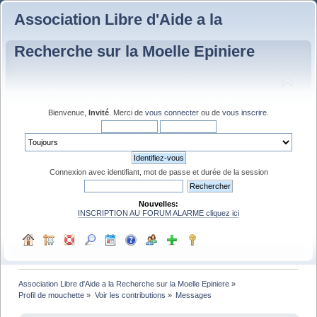
Association Libre d'Aide a la
Recherche sur la Moelle Epiniere
Bienvenue,
Invité
. Merci de
vous connecter
ou de
vous inscrire
.
Connexion avec identifiant, mot de passe et durée de la session
Nouvelles:
INSCRIPTION AU FORUM ALARME cliquez ici
Association Libre d'Aide a la Recherche sur la Moelle Epiniere
»
Profil de mouchette
»
Voir les contributions
»
Messages