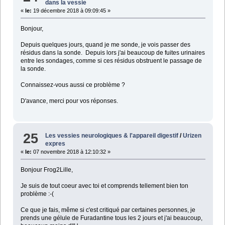
dans la vessie
«
le:
19 décembre 2018 à 09:09:45 »
Bonjour,
Depuis quelques jours, quand je me sonde, je vois passer des
résidus dans la sonde. Depuis lors j'ai beaucoup de fuites urinaires
entre les sondages, comme si ces résidus obstruent le passage de
la sonde.
Connaissez-vous aussi ce problème ?
D'avance, merci pour vos réponses.
25
Les vessies neurologiques & l'appareil digestif
/
Urizen
expres
«
le:
07 novembre 2018 à 12:10:32 »
Bonjour Frog2Lille,
Je suis de tout coeur avec toi et comprends tellement bien ton
problème :-(
Ce que je fais, même si c'est critiqué par certaines personnes, je
prends une gélule de Furadantine tous les 2 jours et j'ai beaucoup,