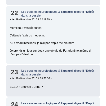
22
Les vessies neurologiques & l'appareil digestif
/
Dépôt
dans la vessie
«
le:
19 décembre 2018 à 12:11:19 »
Merci pour vos réponses.
J'attends l'avis du médecin.
Au niveau infections, je n'ai pas trop à me plaindre.
Je prends un jour sur deux une gélule de Furadantine, même si
c'est pas l'idéal :-/
23
Les vessies neurologiques & l'appareil digestif
/
Dépôt
dans la vessie
«
le:
19 décembre 2018 à 09:58:36 »
ECBU ? analyse d'urine ?
24
Les vessies neurologiques & l'appareil digestif
/
Dépôt