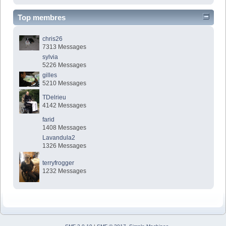
Top membres
chris26
7313 Messages
sylvia
5226 Messages
gilles
5210 Messages
TDelrieu
4142 Messages
farid
1408 Messages
Lavandula2
1326 Messages
terryfrogger
1232 Messages