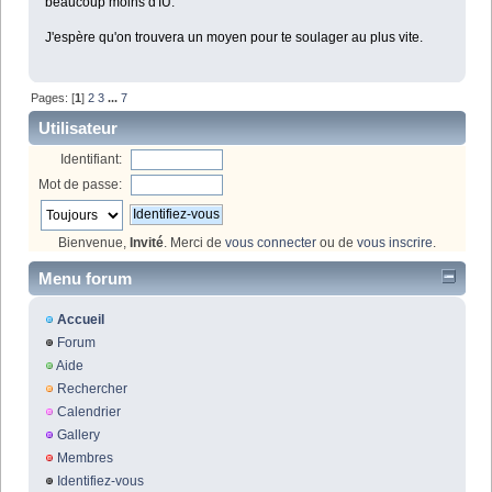
beaucoup moins d'IU.
J'espère qu'on trouvera un moyen pour te soulager au plus vite.
Pages: [
1
]
2
3
...
7
Utilisateur
Identifiant:
Mot de passe:
Bienvenue,
Invité
. Merci de
vous connecter
ou de
vous inscrire
.
Menu forum
Accueil
Forum
Aide
Rechercher
Calendrier
Gallery
Membres
Identifiez-vous