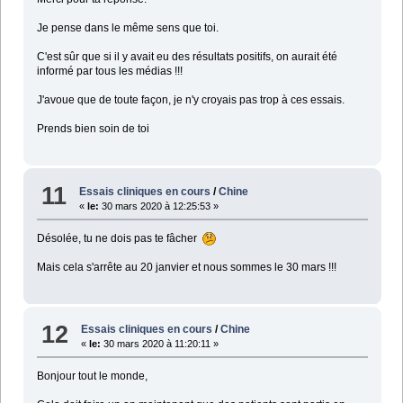
Je pense dans le même sens que toi.
C'est sûr que si il y avait eu des résultats positifs, on aurait été
informé par tous les médias !!!
J'avoue que de toute façon, je n'y croyais pas trop à ces essais.
Prends bien soin de toi
11
Essais cliniques en cours
/
Chine
«
le:
30 mars 2020 à 12:25:53 »
Désolée, tu ne dois pas te fâcher
Mais cela s'arrête au 20 janvier et nous sommes le 30 mars !!!
12
Essais cliniques en cours
/
Chine
«
le:
30 mars 2020 à 11:20:11 »
Bonjour tout le monde,