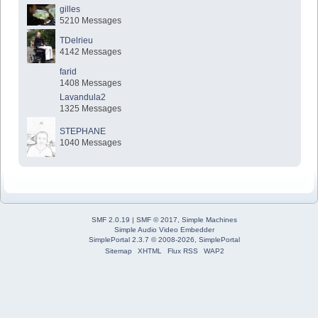
gilles
5210 Messages
TDelrieu
4142 Messages
farid
1408 Messages
Lavandula2
1325 Messages
STEPHANE
1040 Messages
SMF 2.0.19
|
SMF © 2017
,
Simple Machines
Simple Audio Video Embedder
SimplePortal 2.3.7 © 2008-2026, SimplePortal
Sitemap
XHTML
Flux RSS
WAP2