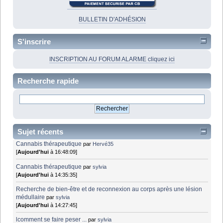
BULLETIN D'ADHÉSION
S'inscrire
INSCRIPTION AU FORUM ALARME cliquez ici
Recherche rapide
Sujet récents
Cannabis thérapeutique
par
Hervé35
[
Aujourd'hui
à 16:48:09]
Cannabis thérapeutique
par
sylvia
[
Aujourd'hui
à 14:35:35]
Recherche de bien-être et de reconnexion au corps après une lésion
médullaire
par
sylvia
[
Aujourd'hui
à 14:27:45]
lcomment se faire peser ...
par
sylvia