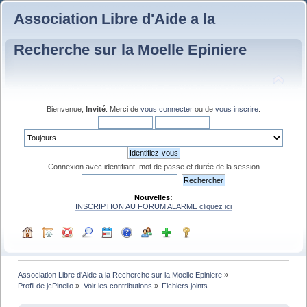
Association Libre d'Aide a la
Recherche sur la Moelle Epiniere
Bienvenue,
Invité
. Merci de
vous connecter
ou de
vous inscrire
.
Connexion avec identifiant, mot de passe et durée de la session
Nouvelles:
INSCRIPTION AU FORUM ALARME cliquez ici
Association Libre d'Aide a la Recherche sur la Moelle Epiniere
»
Profil de jcPinello
»
Voir les contributions
»
Fichiers joints