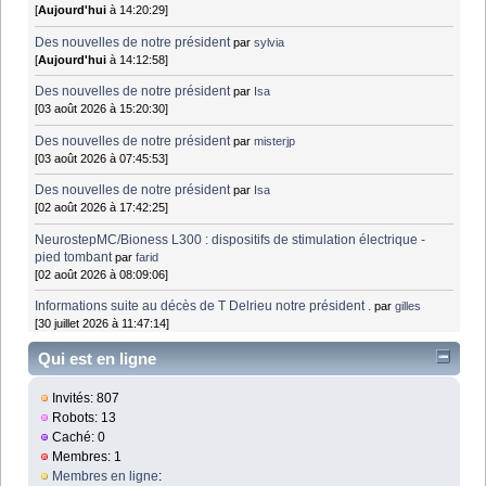
[
Aujourd'hui
à 14:20:29]
Des nouvelles de notre président
par
sylvia
[
Aujourd'hui
à 14:12:58]
Des nouvelles de notre président
par
Isa
[03 août 2026 à 15:20:30]
Des nouvelles de notre président
par
misterjp
[03 août 2026 à 07:45:53]
Des nouvelles de notre président
par
Isa
[02 août 2026 à 17:42:25]
NeurostepMC/Bioness L300 : dispositifs de stimulation électrique -
pied tombant
par
farid
[02 août 2026 à 08:09:06]
Informations suite au décès de T Delrieu notre président .
par
gilles
[30 juillet 2026 à 11:47:14]
Qui est en ligne
Invités: 807
Robots: 13
Caché: 0
Membres: 1
Membres en ligne
: