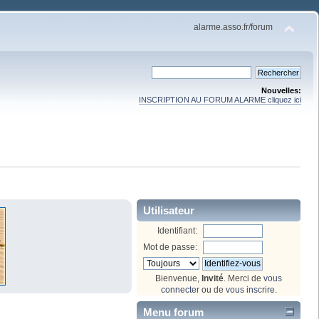
alarme.asso.fr/forum
Nouvelles:
INSCRIPTION AU FORUM ALARME cliquez ici
Utilisateur
Identifiant:
Mot de passe:
Bienvenue,
Invité
. Merci de
vous
connecter
ou de
vous inscrire
.
Menu forum