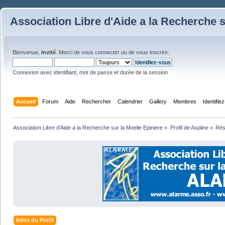
Association Libre d'Aide a la Recherche s
Bienvenue,
Invité
. Merci de
vous connecter
ou de
vous inscrire
.
Connexion avec identifiant, mot de passe et durée de la session
Accueil
Forum
Aide
Rechercher
Calendrier
Gallery
Membres
Identifie
Association Libre d'Aide a la Recherche sur la Moelle Epiniere
»
Profil de Aspline
»
Ré
Infos du Profil