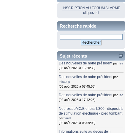
INSCRIPTION AU FORUM ALARME
cliquez ici
Recherche rapide
Sujet récents
Des nouvelles de notre président
par
Isa
[03 août 2026 à 15:20:30]
Des nouvelles de notre président
par
misterjp
[03 août 2026 à 07:45:53]
Des nouvelles de notre président
par
Isa
[02 août 2026 à 17:42:25]
NeurostepMC/Bioness L300 : dispositifs
de stimulation électrique - pied tombant
par
farid
[02 août 2026 à 08:09:06]
Informations suite au décès de T