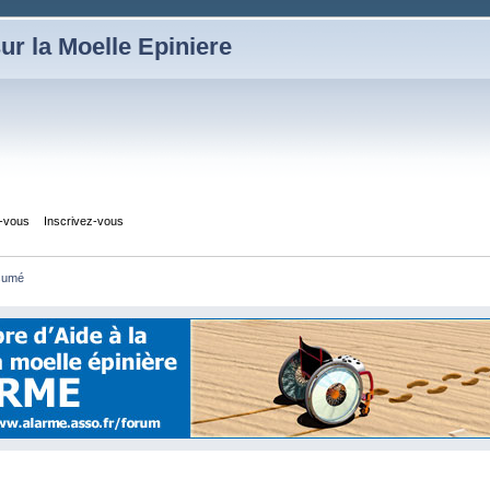
ur la Moelle Epiniere
z-vous
Inscrivez-vous
sumé