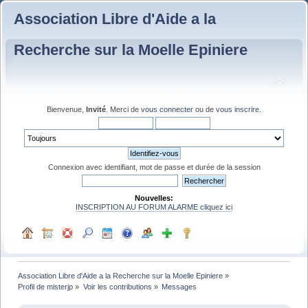
Association Libre d'Aide a la
Recherche sur la Moelle Epiniere
Bienvenue,
Invité
. Merci de
vous connecter
ou de
vous inscrire
.
Connexion avec identifiant, mot de passe et durée de la session
Nouvelles:
INSCRIPTION AU FORUM ALARME cliquez ici
Association Libre d'Aide a la Recherche sur la Moelle Epiniere
»
Profil de misterjp
»
Voir les contributions
»
Messages