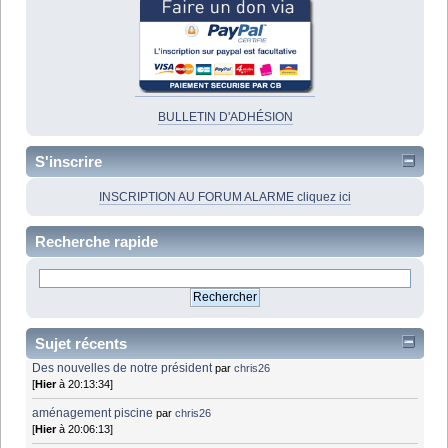
BULLETIN D'ADHÉSION
S'inscrire
INSCRIPTION AU FORUM ALARME cliquez ici
Recherche rapide
Sujet récents
Des nouvelles de notre président
par
chris26
[
Hier
à 20:13:34]
aménagement piscine
par
chris26
[
Hier
à 20:06:13]