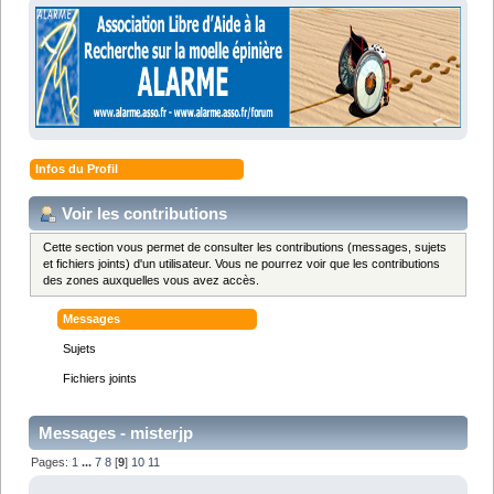
Infos du Profil
Voir les contributions
Cette section vous permet de consulter les contributions (messages, sujets
et fichiers joints) d'un utilisateur. Vous ne pourrez voir que les contributions
des zones auxquelles vous avez accès.
Messages
Sujets
Fichiers joints
Messages - misterjp
Pages:
1
...
7
8
[
9
]
10
11