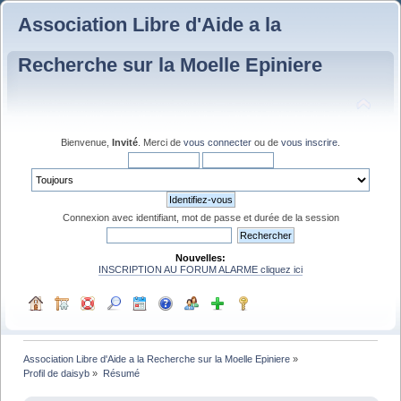
Association Libre d'Aide a la
Recherche sur la Moelle Epiniere
Bienvenue,
Invité
. Merci de
vous connecter
ou de
vous inscrire
.
Connexion avec identifiant, mot de passe et durée de la session
Nouvelles:
INSCRIPTION AU FORUM ALARME cliquez ici
Association Libre d'Aide a la Recherche sur la Moelle Epiniere
»
Profil de daisyb
»
Résumé