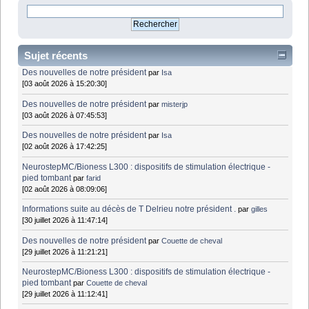
Sujet récents
Des nouvelles de notre président
par
Isa
[03 août 2026 à 15:20:30]
Des nouvelles de notre président
par
misterjp
[03 août 2026 à 07:45:53]
Des nouvelles de notre président
par
Isa
[02 août 2026 à 17:42:25]
NeurostepMC/Bioness L300 : dispositifs de stimulation électrique -
pied tombant
par
farid
[02 août 2026 à 08:09:06]
Informations suite au décès de T Delrieu notre président .
par
gilles
[30 juillet 2026 à 11:47:14]
Des nouvelles de notre président
par
Couette de cheval
[29 juillet 2026 à 11:21:21]
NeurostepMC/Bioness L300 : dispositifs de stimulation électrique -
pied tombant
par
Couette de cheval
[29 juillet 2026 à 11:12:41]