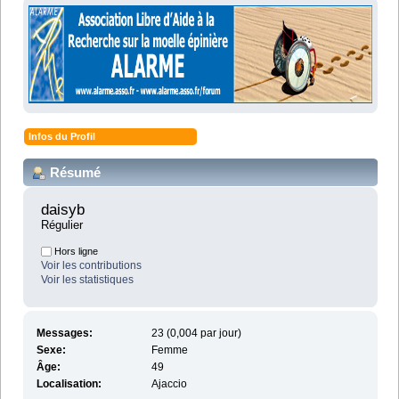
Infos du Profil
Résumé
daisyb 
Régulier
Hors ligne
Voir les contributions
Voir les statistiques
Messages:
23 (0,004 par jour)
Sexe:
Femme
Âge:
49
Localisation:
Ajaccio