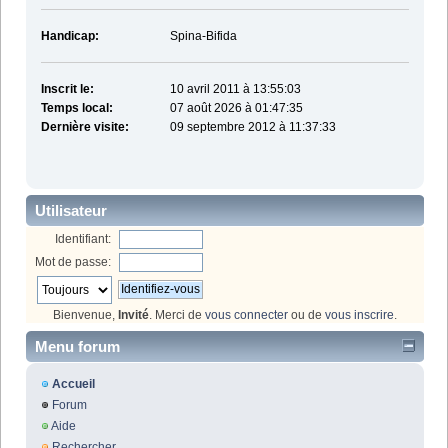
Handicap:
Spina-Bifida
Inscrit le:
10 avril 2011 à 13:55:03
Temps local:
07 août 2026 à 01:47:35
Dernière visite:
09 septembre 2012 à 11:37:33
Utilisateur
Identifiant:
Mot de passe:
Bienvenue,
Invité
. Merci de
vous connecter
ou de
vous inscrire
.
Menu forum
Accueil
Forum
Aide
Rechercher