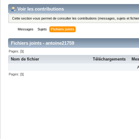
Voir les contributions
Cette section vous permet de consulter les contributions (messages, sujets et fichier
Messages
Sujets
Fichiers joints
Fichiers joints - antoine21759
Pages: [
1
]
Nom de fichier
Téléchargements
Mes
A
Pages: [
1
]