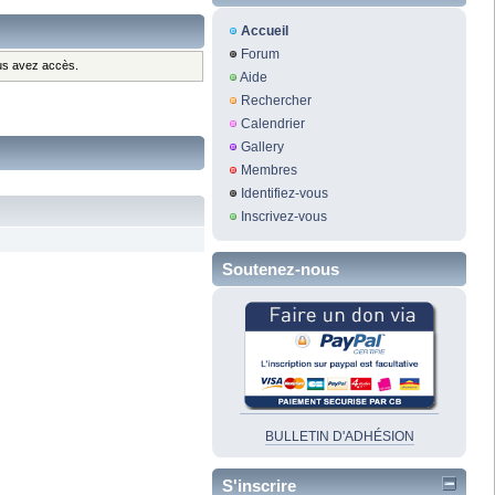
Accueil
Forum
ous avez accès.
Aide
Rechercher
Calendrier
Gallery
Membres
Identifiez-vous
Inscrivez-vous
Soutenez-nous
BULLETIN D'ADHÉSION
S'inscrire