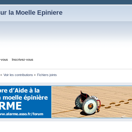
ur la Moelle Epiniere
z-vous
Inscrivez-vous
»
Voir les contributions
»
Fichiers joints