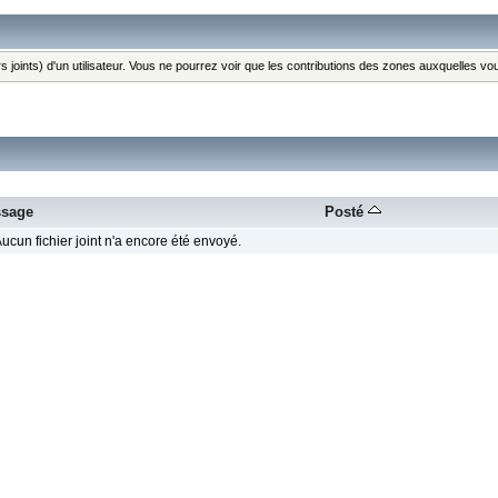
s joints) d'un utilisateur. Vous ne pourrez voir que les contributions des zones auxquelles v
sage
Posté
ucun fichier joint n'a encore été envoyé.