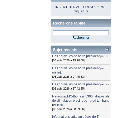
INSCRIPTION AU FORUM ALARME
cliquez ici
Recherche rapide
Sujet récents
Des nouvelles de notre président
par
Isa
[03 août 2026 à 15:20:30]
Des nouvelles de notre président
par
misterjp
[03 août 2026 à 07:45:53]
Des nouvelles de notre président
par
Isa
[02 août 2026 à 17:42:25]
NeurostepMC/Bioness L300 : dispositifs
de stimulation électrique - pied tombant
par
farid
[02 août 2026 à 08:09:06]
Informations suite au décès de T