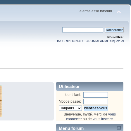
alarme.asso.fr/forum
Nouvelles:
INSCRIPTION AU FORUM ALARME cliquez ici
Utilisateur
Identifiant:
Mot de passe:
Bienvenue,
Invité
. Merci de
vous
connecter
ou de
vous inscrire
.
Menu forum