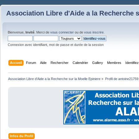
Association Libre d'Aide a la Recherche s
Bienvenue,
Invité
. Merci de
vous connecter
ou de
vous inscrire
.
Connexion avec identifiant, mot de passe et durée de la session
Accueil
Forum
Aide
Rechercher
Calendrier
Gallery
Membres
Identifie
Association Libre d'Aide a la Recherche sur la Moelle Epiniere
»
Profil de antoine21759
Infos du Profil