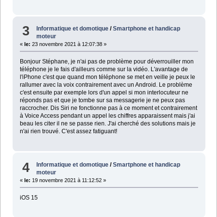
3
Informatique et domotique
/
Smartphone et handicap
moteur
«
le:
23 novembre 2021 à 12:07:38 »
Bonjour Stéphane, je n'ai pas de problème pour déverrouiller mon
téléphone je le fais d'ailleurs comme sur la vidéo. L'avantage de
l'iPhone c'est que quand mon téléphone se met en veille je peux le
rallumer avec la voix contrairement avec un Android. Le problème
c'est ensuite par exemple lors d'un appel si mon interlocuteur ne
réponds pas et que je tombe sur sa messagerie je ne peux pas
raccrocher. Dis Siri ne fonctionne pas à ce moment et contrairement
à Voice Access pendant un appel les chiffres apparaissent mais j'ai
beau les citer il ne se passe rien. J'ai cherché des solutions mais je
n'ai rien trouvé. C'est assez fatiguant!
4
Informatique et domotique
/
Smartphone et handicap
moteur
«
le:
19 novembre 2021 à 11:12:52 »
iOS 15