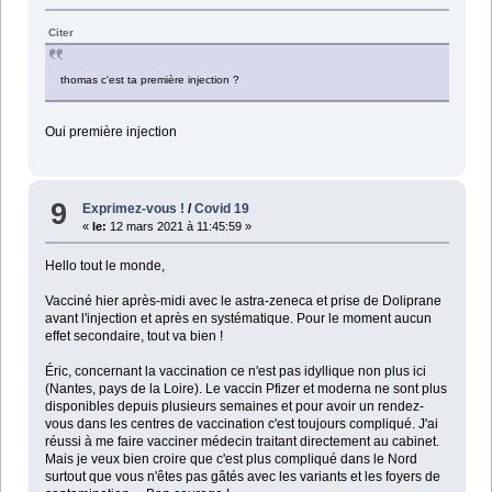
Citer
thomas c'est ta première injection ?
Oui première injection
9
Exprimez-vous !
/
Covid 19
«
le:
12 mars 2021 à 11:45:59 »
Hello tout le monde,
Vacciné hier après-midi avec le astra-zeneca et prise de Doliprane
avant l'injection et après en systématique. Pour le moment aucun
effet secondaire, tout va bien !
Éric, concernant la vaccination ce n'est pas idyllique non plus ici
(Nantes, pays de la Loire). Le vaccin Pfizer et moderna ne sont plus
disponibles depuis plusieurs semaines et pour avoir un rendez-
vous dans les centres de vaccination c'est toujours compliqué. J'ai
réussi à me faire vacciner médecin traitant directement au cabinet.
Mais je veux bien croire que c'est plus compliqué dans le Nord
surtout que vous n'êtes pas gâtés avec les variants et les foyers de