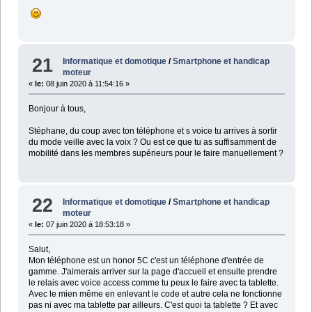
21
Informatique et domotique
/
Smartphone et handicap
moteur
«
le:
08 juin 2020 à 11:54:16 »
Bonjour à tous,
Stéphane, du coup avec ton téléphone et s voice tu arrives à sortir
du mode veille avec la voix ? Ou est ce que tu as suffisamment de
mobilité dans les membres supérieurs pour le faire manuellement ?
22
Informatique et domotique
/
Smartphone et handicap
moteur
«
le:
07 juin 2020 à 18:53:18 »
Salut,
Mon téléphone est un honor 5C c'est un téléphone d'entrée de
gamme. J'aimerais arriver sur la page d'accueil et ensuite prendre
le relais avec voice access comme tu peux le faire avec ta tablette.
Avec le mien même en enlevant le code et autre cela ne fonctionne
pas ni avec ma tablette par ailleurs. C'est quoi ta tablette ? Et avec