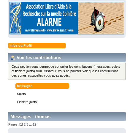
Infos du Profil
Voir les contributions
Cette section vous permet de consulter les contributions (messages, sujets
et fichiers joints) d'un utilisateur. Vous ne pourrez voir que les contributions
des zones auxquelles vous avez accès.
Messages
Sujets
Fichiers joints
Messages - thomas
Pages: [
1
]
2
3
...
12