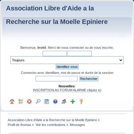
Association Libre d'Aide a la
Recherche sur la Moelle Epiniere
Bienvenue,
Invité
. Merci de
vous connecter
ou de
vous inscrire
.
Connexion avec identifiant, mot de passe et durée de la session
Nouvelles:
INSCRIPTION AU FORUM ALARME cliquez ici
Association Libre d'Aide a la Recherche sur la Moelle Epiniere
»
Profil de thomas
»
Voir les contributions
»
Messages