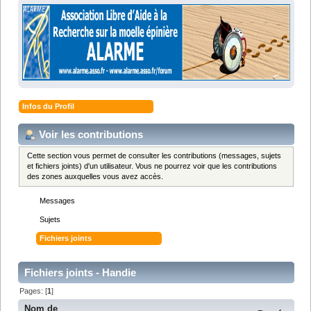
Infos du Profil
Voir les contributions
Cette section vous permet de consulter les contributions (messages, sujets
et fichiers joints) d'un utilisateur. Vous ne pourrez voir que les contributions
des zones auxquelles vous avez accès.
Messages
Sujets
Fichiers joints
Fichiers joints - Handie
Pages: [
1
]
Nom de