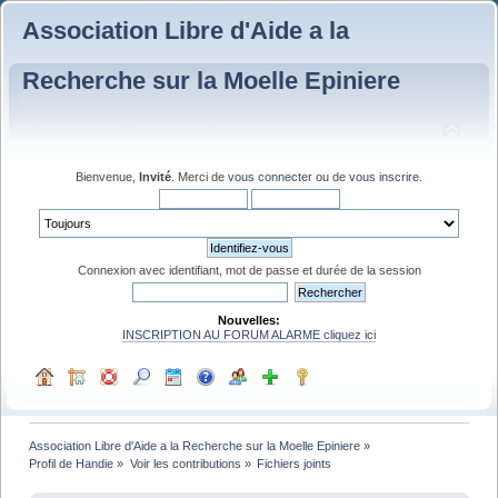
Association Libre d'Aide a la
Recherche sur la Moelle Epiniere
Bienvenue,
Invité
. Merci de
vous connecter
ou de
vous inscrire
.
Connexion avec identifiant, mot de passe et durée de la session
Nouvelles:
INSCRIPTION AU FORUM ALARME cliquez ici
Association Libre d'Aide a la Recherche sur la Moelle Epiniere
»
Profil de Handie
»
Voir les contributions
»
Fichiers joints