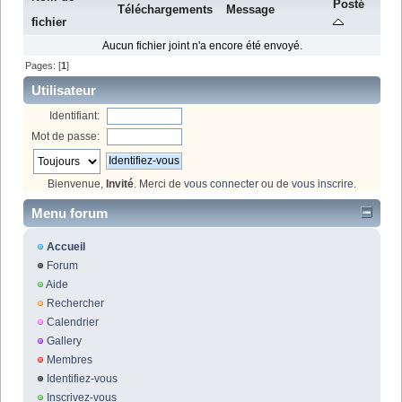
Posté
Téléchargements
Message
fichier
Aucun fichier joint n'a encore été envoyé.
Pages: [
1
]
Utilisateur
Identifiant:
Mot de passe:
Bienvenue,
Invité
. Merci de
vous connecter
ou de
vous inscrire
.
Menu forum
Accueil
Forum
Aide
Rechercher
Calendrier
Gallery
Membres
Identifiez-vous
Inscrivez-vous