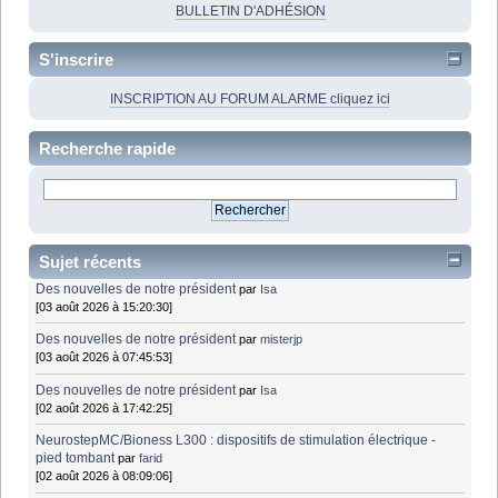
BULLETIN D'ADHÉSION
S'inscrire
INSCRIPTION AU FORUM ALARME cliquez ici
Recherche rapide
Sujet récents
Des nouvelles de notre président
par
Isa
[03 août 2026 à 15:20:30]
Des nouvelles de notre président
par
misterjp
[03 août 2026 à 07:45:53]
Des nouvelles de notre président
par
Isa
[02 août 2026 à 17:42:25]
NeurostepMC/Bioness L300 : dispositifs de stimulation électrique -
pied tombant
par
farid
[02 août 2026 à 08:09:06]