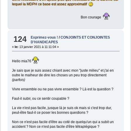
lequel la MDPH ce base est assez approximatif
Bon courage
124
Exprimez-vous !
/
CONJOINTS ET CONJOINTES
D'HANDICAPES
«
le:
13 janvier 2021 à 11:11:04 »
Hello mia76
Je sais que je suis assez chiant avec mon "juste milieu" et j'ai en
outre le malheur de dire les choses un peu trop directement
(parfois)
Vivre ensemble ou ne pas vivre ensemble ? Là est la question ?
Faut-il subir, ou ce sentir coupable ?
La vie n'est pas facile, jusque là je suis ok mais si c'est trop dur,
peut-être faut-il ce poser les bonnes questions ?
Non ce n'est pas facile d'être au coté de quelqu'un qui a subit un
accident ? Non ce n'est pas facile d'être tétraplégique ?