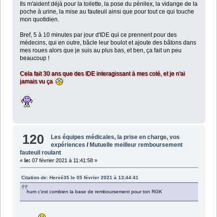
Ils m'aident déjà pour la toilette, la pose du pénilex, la vidange de la
poche à urine, la mise au fauteuil ainsi que pour tout ce qui touche
mon quotidien.
Bref, 5 à 10 minutes par jour d'IDE qui ce prennent pour des
médecins, qui en outre, bâcle leur boulot et ajoute des bâtons dans
mes roues alors que je suis au plus bas, et ben, ça fait un peu
beaucoup !
Cela fait 30 ans que des IDE interagissant à mes coté, et je n'ai
jamais vu ça
120
Les équipes médicales, la prise en charge, vos
expériences
/
Mutuelle meilleur remboursement
fauteuil roulant
«
le:
07 février 2021 à 11:41:58 »
Citation de: Hervé35 le 05 février 2021 à 13:44:41
hum c'est combien la base de remboursement pour ton RGK