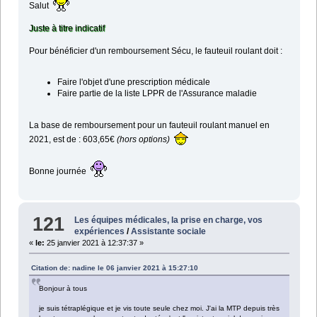
Salut
Juste à titre indicatif
Pour bénéficier d'un remboursement Sécu, le fauteuil roulant doit :
Faire l'objet d'une prescription médicale
Faire partie de la liste LPPR de l'Assurance maladie
La base de remboursement pour un fauteuil roulant manuel en
2021, est de : 603,65€
(hors options)
Bonne journée
121
Les équipes médicales, la prise en charge, vos
expériences
/
Assistante sociale
«
le:
25 janvier 2021 à 12:37:37 »
Citation de: nadine le 06 janvier 2021 à 15:27:10
Bonjour à tous
je suis tétraplégique et je vis toute seule chez moi. J'ai la MTP depuis très