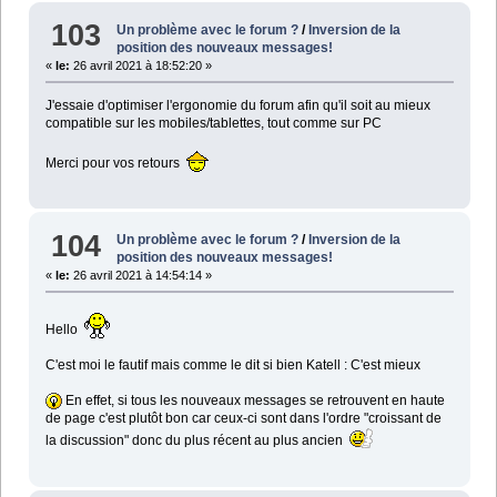
103
Un problème avec le forum ?
/
Inversion de la
position des nouveaux messages!
«
le:
26 avril 2021 à 18:52:20 »
J'essaie d'optimiser l'ergonomie du forum afin qu'il soit au mieux
compatible sur les mobiles/tablettes, tout comme sur PC
Merci pour vos retours
104
Un problème avec le forum ?
/
Inversion de la
position des nouveaux messages!
«
le:
26 avril 2021 à 14:54:14 »
Hello
C'est moi le fautif mais comme le dit si bien Katell : C'est mieux
En effet, si tous les nouveaux messages se retrouvent en haute
de page c'est plutôt bon car ceux-ci sont dans l'ordre "croissant de
la discussion" donc du plus récent au plus ancien