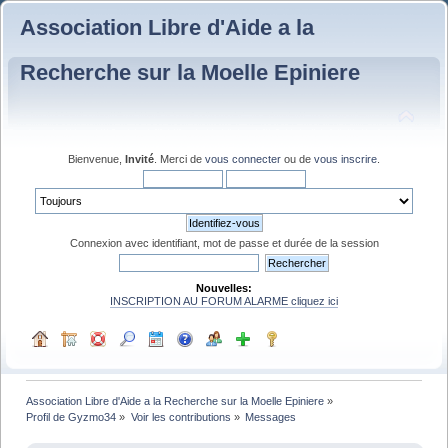
Association Libre d'Aide a la
Recherche sur la Moelle Epiniere
Bienvenue,
Invité
. Merci de
vous connecter
ou de
vous inscrire
.
Connexion avec identifiant, mot de passe et durée de la session
Nouvelles:
INSCRIPTION AU FORUM ALARME cliquez ici
Association Libre d'Aide a la Recherche sur la Moelle Epiniere
»
Profil de Gyzmo34
»
Voir les contributions
»
Messages