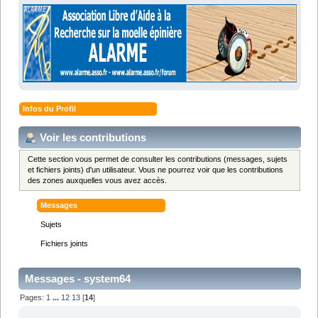
Infos du Profil
Voir les contributions
Cette section vous permet de consulter les contributions (messages, sujets
et fichiers joints) d'un utilisateur. Vous ne pourrez voir que les contributions
des zones auxquelles vous avez accès.
Messages
Sujets
Fichiers joints
Messages - system64
Pages:
1
...
12
13
[
14
]