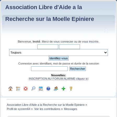
Association Libre d'Aide a la
Recherche sur la Moelle Epiniere
Bienvenue,
Invité
. Merci de
vous connecter
ou de
vous inscrire
.
Connexion avec identifiant, mot de passe et durée de la session
Nouvelles:
INSCRIPTION AU FORUM ALARME cliquez ici
Association Libre d'Aide a la Recherche sur la Moelle Epiniere
»
Profil de system64
»
Voir les contributions
»
Messages