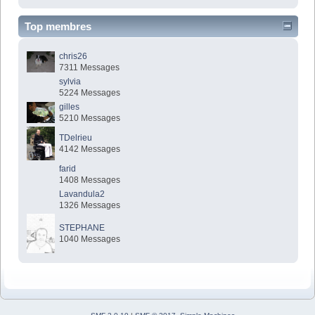
Top membres
chris26
7311 Messages
sylvia
5224 Messages
gilles
5210 Messages
TDelrieu
4142 Messages
farid
1408 Messages
Lavandula2
1326 Messages
STEPHANE
1040 Messages