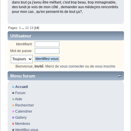
dans tout ça j'avou être méfiant, c'est trop beau, trop inimaginable,
des lundi je vois de mon côté , demander aux médeçins rencontrés
pour mon cas , qu'en pensent-ils de tout ça?,
Pages:
1
...
12
13
[
14
]
Utilisateur
Identifiant:
Mot de passe:
Bienvenue,
Invité
. Merci de
vous connecter
ou de
vous inscrire
.
Menu forum
Accueil
Forum
Aide
Rechercher
Calendrier
Gallery
Membres
Identifiez-vous