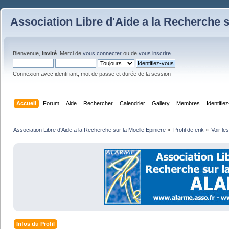
Association Libre d'Aide a la Recherche s
Bienvenue,
Invité
. Merci de
vous connecter
ou de
vous inscrire
.
Connexion avec identifiant, mot de passe et durée de la session
Accueil
Forum
Aide
Rechercher
Calendrier
Gallery
Membres
Identifie
Association Libre d'Aide a la Recherche sur la Moelle Epiniere
»
Profil de erik
»
Voir le
Infos du Profil