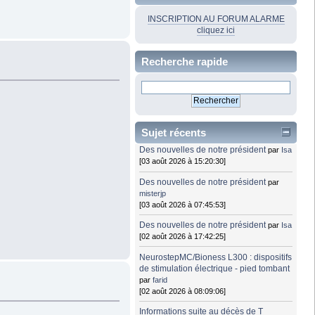
INSCRIPTION AU FORUM ALARME
cliquez ici
Recherche rapide
Sujet récents
Des nouvelles de notre président
par
Isa
[03 août 2026 à 15:20:30]
Des nouvelles de notre président
par
misterjp
[03 août 2026 à 07:45:53]
Des nouvelles de notre président
par
Isa
[02 août 2026 à 17:42:25]
NeurostepMC/Bioness L300 : dispositifs
de stimulation électrique - pied tombant
par
farid
[02 août 2026 à 08:09:06]
Informations suite au décès de T