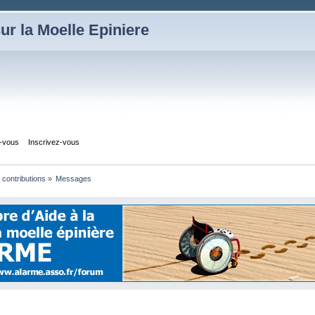
ur la Moelle Epiniere
z-vous
Inscrivez-vous
s contributions
»
Messages