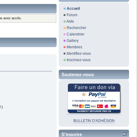
Accueil
Forum
ous avez accès.
Aide
Rechercher
Calendrier
Gallery
Membres
Identifiez-vous
Inscrivez-vous
Soutenez-nous
 )
BULLETIN D'ADHÉSION
S'inscrire