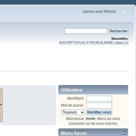
alarme.asso.fr/forum
Nouvelles:
INSCRIPTION AU FORUM ALARME cliquez ici
Utilisateur
Identifiant:
Mot de passe:
Bienvenue,
Invité
. Merci de
vous
connecter
ou de
vous inscrire
.
Menu forum