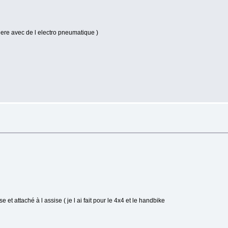
iere avec de l electro pneumatique )
et attaché à l assise ( je l ai fait pour le 4x4 et le handbike