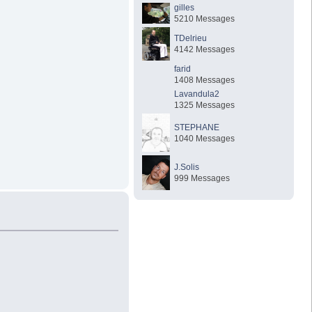
gilles
5210 Messages
TDelrieu
4142 Messages
farid
1408 Messages
Lavandula2
1325 Messages
STEPHANE
1040 Messages
J.Solis
999 Messages