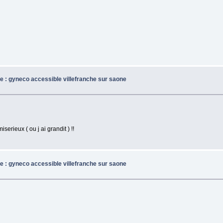
e : gyneco accessible villefranche sur saone
iserieux ( ou j ai grandit ) !!
e : gyneco accessible villefranche sur saone