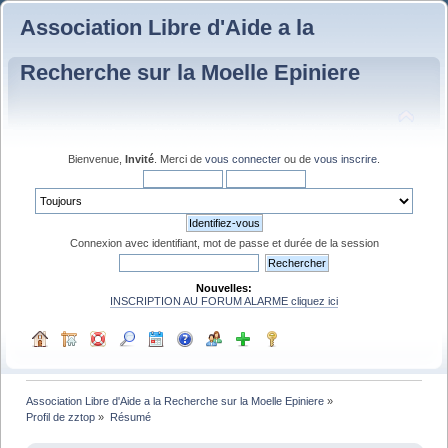
Association Libre d'Aide a la
Recherche sur la Moelle Epiniere
Bienvenue,
Invité
. Merci de
vous connecter
ou de
vous inscrire
.
Connexion avec identifiant, mot de passe et durée de la session
Nouvelles:
INSCRIPTION AU FORUM ALARME cliquez ici
Association Libre d'Aide a la Recherche sur la Moelle Epiniere
»
Profil de zztop
»
Résumé