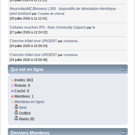
NeurostepMC/Bioness L300 : dispositifs de stimulation électrique -
pied tombant
par
Couette de cheval
[29 juillet 2026 à 11:12:41]
Cellules souches iPS - Keio University (Japon)
par
fti
[27 juillet 2026 à 12:24:22]
Cherche hôtel nice URGENT
par
christinne
[24 juillet 2026 à 15:59:24]
Cherche hôtel nice URGENT
par
christinne
[24 juillet 2026 à 15:56:46]
Qui est en ligne
Invités: 803
Robots: 9
Caché: 0
Membres: 1
Membres en ligne
:
farid
DotBot
Baidu (8)
Derniers Membres