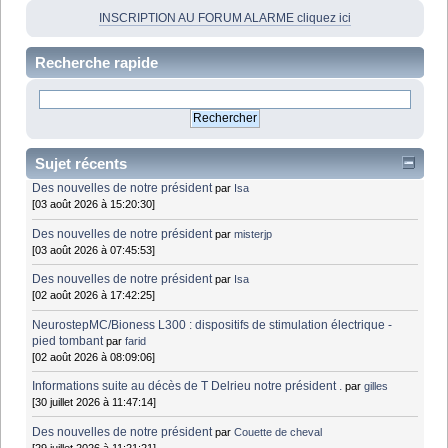
INSCRIPTION AU FORUM ALARME cliquez ici
Recherche rapide
Sujet récents
Des nouvelles de notre président
par
Isa
[03 août 2026 à 15:20:30]
Des nouvelles de notre président
par
misterjp
[03 août 2026 à 07:45:53]
Des nouvelles de notre président
par
Isa
[02 août 2026 à 17:42:25]
NeurostepMC/Bioness L300 : dispositifs de stimulation électrique -
pied tombant
par
farid
[02 août 2026 à 08:09:06]
Informations suite au décès de T Delrieu notre président .
par
gilles
[30 juillet 2026 à 11:47:14]
Des nouvelles de notre président
par
Couette de cheval
[29 juillet 2026 à 11:21:21]