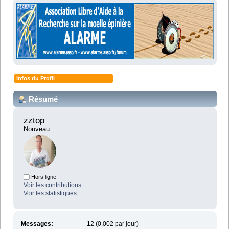
Infos du Profil
Résumé
zztop 
Nouveau
Hors ligne
Voir les contributions
Voir les statistiques
Messages:
12 (0,002 par jour)