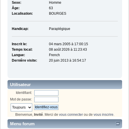
Sexe:
Homme
Âge:
63
Localisation:
BOURGES
Handicap:
Paraplégique
Inscrit le:
04 mars 2005 à 17:00:15
Temps local:
08 août 2026 à 11:23:43
Langue:
French
Dernière visite:
20 juin 2013 à 16:54:17
Utilisateur
Identifiant:
Mot de passe:
Bienvenue,
Invité
. Merci de
vous connecter
ou de
vous inscrire
.
Menu forum