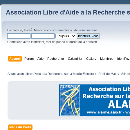
Association Libre d'Aide a la Recherche s
Bienvenue,
Invité
. Merci de
vous connecter
ou de
vous inscrire
.
Connexion avec identifiant, mot de passe et durée de la session
Accueil
Forum
Aide
Rechercher
Calendrier
Gallery
Membres
Identifie
Association Libre d'Aide a la Recherche sur la Moelle Epiniere
»
Profil de Max
»
Voir le
Infos du Profil