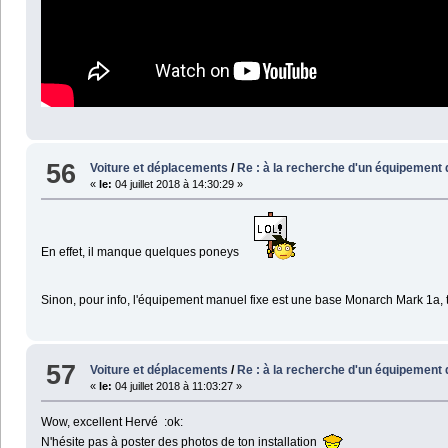
56
Voiture et déplacements
/
Re : à la recherche d'un équipement d
«
le:
04 juillet 2018 à 14:30:29 »
En effet, il manque quelques poneys
Sinon, pour info, l'équipement manuel fixe est une base Monarch Mark 1a, tr
57
Voiture et déplacements
/
Re : à la recherche d'un équipement d
«
le:
04 juillet 2018 à 11:03:27 »
Wow, excellent Hervé :ok:
N'hésite pas à poster des photos de ton installation