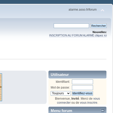
alarme.asso.fr/forum
Nouvelles:
INSCRIPTION AU FORUM ALARME cliquez ici
Utilisateur
Identifiant:
Mot de passe:
Bienvenue,
Invité
. Merci de
vous
connecter
ou de
vous inscrire
.
Menu forum