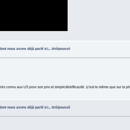
ont nous avons déjà parlé ici... tiré/poussé
ès connu aux US pour son prix et simplicité/efficacité. (c'est le même que sur la ph
ont nous avons déjà parlé ici... tiré/poussé