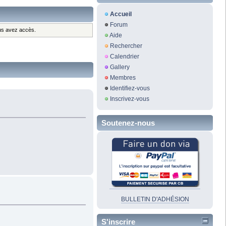
Accueil
Forum
ous avez accès.
Aide
Rechercher
Calendrier
Gallery
Membres
Identifiez-vous
Inscrivez-vous
Soutenez-nous
BULLETIN D'ADHÉSION
S'inscrire