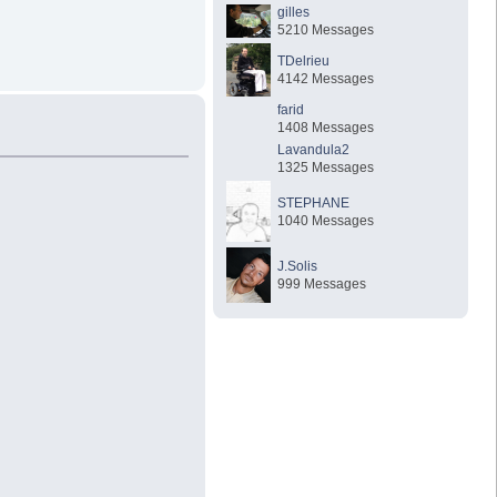
gilles
5210 Messages
TDelrieu
4142 Messages
farid
1408 Messages
Lavandula2
1325 Messages
STEPHANE
1040 Messages
J.Solis
999 Messages