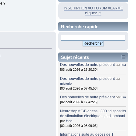
ce ?
INSCRIPTION AU FORUM ALARME
cliquez ici
Recherche rapide
:
Sujet récents
Des nouvelles de notre président
par
Isa
[03 août 2026 à 15:20:30]
Des nouvelles de notre président
par
misterjp
[03 août 2026 à 07:45:53]
Des nouvelles de notre président
par
Isa
[02 août 2026 à 17:42:25]
NeurostepMC/Bioness L300 : dispositifs
de stimulation électrique - pied tombant
par
farid
[02 août 2026 à 08:09:06]
Informations suite au décès de T