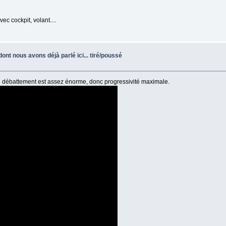
vec cockpit, volant....
ont nous avons déjà parlé ici... tiré/poussé
 débattement est assez énorme, donc progressivité maximale.