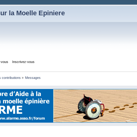
ur la Moelle Epiniere
z-vous
Inscrivez-vous
s contributions
»
Messages