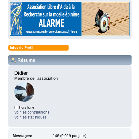
Infos du Profil
Résumé
Didier 
Membre de l'association
Hors ligne
Voir les contributions
Voir les statistiques
Messages:
148 (0,019 par jour)