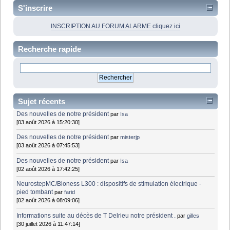
S'inscrire
INSCRIPTION AU FORUM ALARME cliquez ici
Recherche rapide
Sujet récents
Des nouvelles de notre président
par
Isa
[03 août 2026 à 15:20:30]
Des nouvelles de notre président
par
misterjp
[03 août 2026 à 07:45:53]
Des nouvelles de notre président
par
Isa
[02 août 2026 à 17:42:25]
NeurostepMC/Bioness L300 : dispositifs de stimulation électrique -
pied tombant
par
farid
[02 août 2026 à 08:09:06]
Informations suite au décès de T Delrieu notre président .
par
gilles
[30 juillet 2026 à 11:47:14]