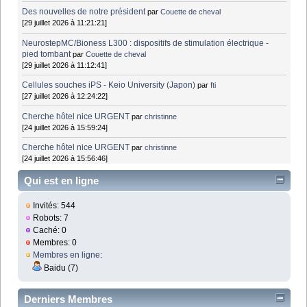
Des nouvelles de notre président
par
Couette de cheval
[29 juillet 2026 à 11:21:21]
NeurostepMC/Bioness L300 : dispositifs de stimulation électrique -
pied tombant
par
Couette de cheval
[29 juillet 2026 à 11:12:41]
Cellules souches iPS - Keio University (Japon)
par
fti
[27 juillet 2026 à 12:24:22]
Cherche hôtel nice URGENT
par
christinne
[24 juillet 2026 à 15:59:24]
Cherche hôtel nice URGENT
par
christinne
[24 juillet 2026 à 15:56:46]
Qui est en ligne
Invités: 544
Robots: 7
Caché: 0
Membres: 0
Membres en ligne
:
Baidu (7)
Derniers Membres