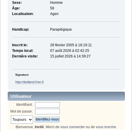
Sexe:
Homme
Âge:
58
Localisation:
Agen
Handicap:
Paraplégique
Inscrit le:
28 février 2005 à 18:19:11
Temps local:
07 août 2026 à 02:42:25
Dernière visite:
15 juillet 2026 à 14:39:27
Signature:
http://dedland.free.fr
Utilisateur
Identifiant:
Mot de passe:
Bienvenue,
Invité
. Merci de
vous connecter
ou de
vous inscrire
.