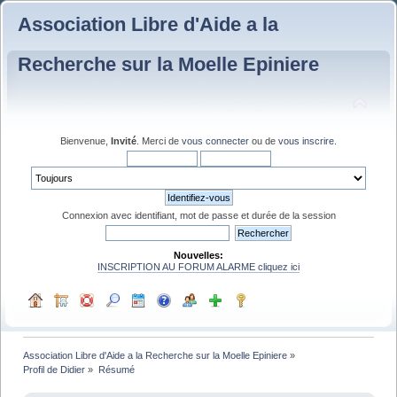
Association Libre d'Aide a la
Recherche sur la Moelle Epiniere
Bienvenue,
Invité
. Merci de
vous connecter
ou de
vous inscrire
.
Connexion avec identifiant, mot de passe et durée de la session
Nouvelles:
INSCRIPTION AU FORUM ALARME cliquez ici
Association Libre d'Aide a la Recherche sur la Moelle Epiniere
»
Profil de Didier
»
Résumé