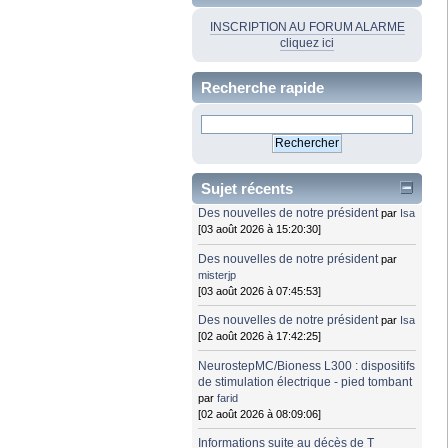
INSCRIPTION AU FORUM ALARME
cliquez ici
Recherche rapide
Sujet récents
Des nouvelles de notre président
par
Isa
[03 août 2026 à 15:20:30]
Des nouvelles de notre président
par
misterjp
[03 août 2026 à 07:45:53]
Des nouvelles de notre président
par
Isa
[02 août 2026 à 17:42:25]
NeurostepMC/Bioness L300 : dispositifs
de stimulation électrique - pied tombant
par
farid
[02 août 2026 à 08:09:06]
Informations suite au décès de T