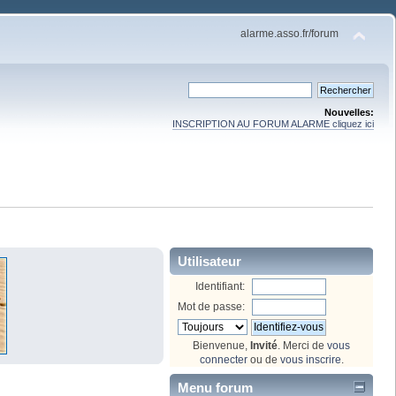
alarme.asso.fr/forum
Nouvelles:
INSCRIPTION AU FORUM ALARME cliquez ici
Utilisateur
Identifiant:
Mot de passe:
Bienvenue,
Invité
. Merci de
vous
connecter
ou de
vous inscrire
.
Menu forum