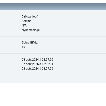
0 (0 par jour)
Femme
N/A
Nyhamnslage
Spina-Bifida
XY
08 août 2024 à 23:57:56
07 août 2026 à 13:12:31
08 août 2024 à 23:57:59