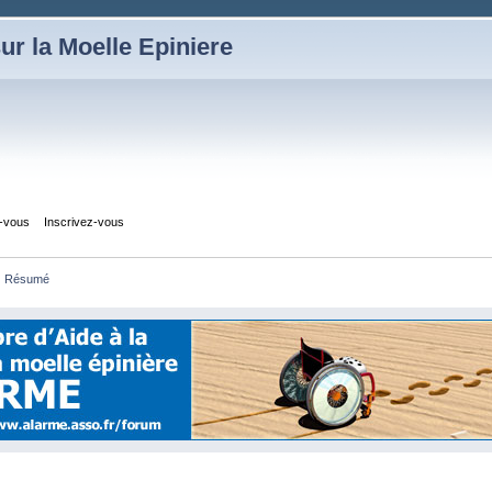
ur la Moelle Epiniere
z-vous
Inscrivez-vous
Résumé