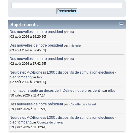
Sujet récents
Des nouvelles de notre président
par
Isa
[03 août 2026 à 15:20:30]
Des nouvelles de notre président
par
misterjp
[03 août 2026 à 07:45:53]
Des nouvelles de notre président
par
Isa
[02 août 2026 à 17:42:25]
NeurostepMC/Bioness L300 : dispositifs de stimulation électrique -
pied tombant
par
farid
[02 août 2026 à 08:09:06]
Informations suite au décès de T Delrieu notre président .
par
gilles
[30 juillet 2026 à 11:47:14]
Des nouvelles de notre président
par
Couette de cheval
[29 juillet 2026 à 11:21:21]
NeurostepMC/Bioness L300 : dispositifs de stimulation électrique -
pied tombant
par
Couette de cheval
[29 juillet 2026 à 11:12:41]