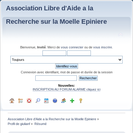
Association Libre d'Aide a la
Recherche sur la Moelle Epiniere
Bienvenue,
Invité
. Merci de
vous connecter
ou de
vous inscrire
.
Connexion avec identifiant, mot de passe et durée de la session
Nouvelles:
INSCRIPTION AU FORUM ALARME cliquez ici
Association Libre d'Aide a la Recherche sur la Moelle Epiniere
»
Profil de giulianf
»
Résumé