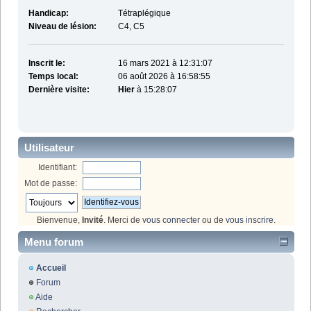
Handicap:
Tétraplégique
Niveau de lésion:
C4, C5
Inscrit le:
16 mars 2021 à 12:31:07
Temps local:
06 août 2026 à 16:58:55
Dernière visite:
Hier
à 15:28:07
Utilisateur
Identifiant:
Mot de passe:
Bienvenue,
Invité
. Merci de
vous connecter
ou de
vous inscrire
.
Menu forum
Accueil
Forum
Aide