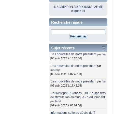
INSCRIPTION AU FORUM ALARME
cliquez ici
Recherche rapide
Sujet récents
Des nouvelles de notre président
par
Isa
[03 août 2026 à 15:20:30]
Des nouvelles de notre président
par
misterjp
[03 août 2026 à 07:45:53]
Des nouvelles de notre président
par
Isa
[02 août 2026 à 17:42:25]
NeurostepMC/Bioness L300 : dispositifs
de stimulation électrique - pied tombant
par
farid
[02 août 2026 à 08:09:06]
Informations suite au décès de T