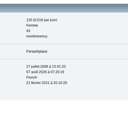
120 (0,016 par jour)
Femme
43
montmorency
Paraplégique
27 juillet 2006 à 15:41:33
07 août 2026 à 07:20:16
French
22 février 2021 à 20:10:20