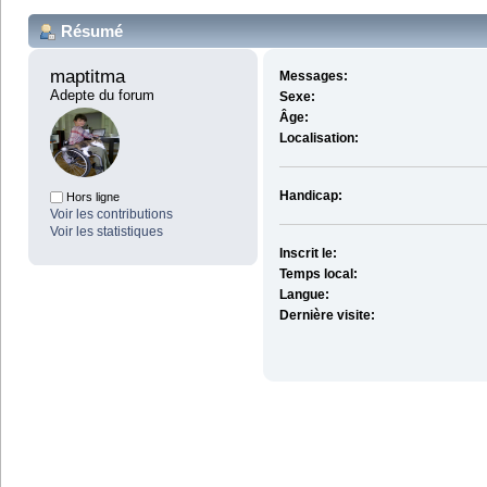
Résumé
maptitma 
Messages:
Adepte du forum
Sexe:
Âge:
Localisation:
Handicap:
Hors ligne
Voir les contributions
Voir les statistiques
Inscrit le:
Temps local:
Langue:
Dernière visite: