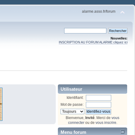
alarme.asso.fr/forum
Nouvelles:
INSCRIPTION AU FORUM ALARME cliquez ici
Utilisateur
Identifiant:
Mot de passe:
Bienvenue,
Invité
. Merci de
vous
connecter
ou de
vous inscrire
.
Menu forum